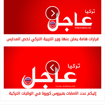
يعلن
عنها
وزير
التربية
التركي
تخص
المدارس
قرارات هامة يعلن عنها وزير التربية التركي تخص المدارس
إليكم
عدد
الاصابات
بفيروس
كورونا
في
الولايات
التركية
إليكم عدد الاصابات بفيروس كورونا في الولايات التركية