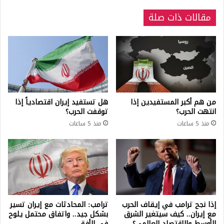
مقالات ذات صلة
من هم أكبر المستفيدين إذا
هل تستفيد إيران اقتصادياً إذا
انتهت الحرب؟
توقفت الحرب؟
منذ 5 ساعات
منذ 5 ساعات
إذا نجح ترامب في إيقاف الحرب
ترامب: المحادثات مع إيران تسير
مع إيران.. كيف سيتغير الشرق
بشكل جيد.. واتفاق محتمل يلوح
الأوسط والاقتصاد العالمي؟
في الأفق