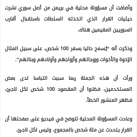
وأضافت أن مسؤولة محلية في بريمن من أصل سوري نشرت
حيثيات القرار الذي اتخذته السلطات باستقبال أقارب
السوريين المقيمين هناك.
وذكرت أنه “يُسمح حاليا بسفر 100 شخص، على سبيل المثال
الإخوة والأخوات وزوجاتهم وأزواجهم وأولادهم وبناتهم”.
ورأت أن هذه الجملة ربما سببت التباسا لدى بعض
المستخدمين، فظنوا أن المقصود 100 شخص لكل لاجئ،
فظهر المنشور الخطأ.
وعادت المسؤولة المحلية لتوضح في فيديو على صفحتها أن
القرار يتحدث عن مئة شخص بالمجموع، وليس لكل لاجئ.