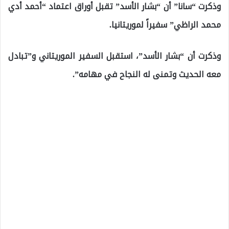
وذكرت “سانا” أن “بشار الأسد” تقبل أوراق اعتماد “أحمد أدي
محمد الراظي” سفيراً لموريتانيا.
وذكرت أن “بشار الأسد”، استقبل السفير الموريتاني و”تبادل
معه الحديث وتمنى له النجاح في مهامه”.