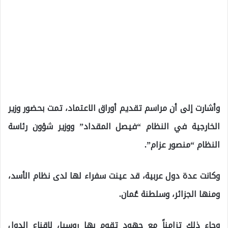
وأشارت إلى أن مراسم تقديم أوراق الاعتماد، تمت بحضور وزير
الخارجية في النظام “فيصل المقداد” ووزير شؤون رئاسة
النظام “منصور عزام”.
وكانت عدة دول عربية، قد عينت سفراء لها لدى نظام الأسد،
ومنها الجزائر، وسلطنة عُمان.
وجاء ذلك تزامناً مع جهود تقوم بها روسيا، لإقناع الدول