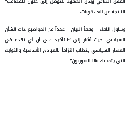
العمل الثنائي وبذل الجهود للتوصل إلى حلول للمصاعب”
الناتجة عن العـ .ـقوبات.
وتناول اللقاء – وفقاً البيان – عدداً من المواضيع ذات الشأن
السياسي، حيث أشار إلى “التأكيد على أن أي تقدم في
المسار السياسي يتطلب التزاماً بالمبادئ الأساسية والثوابت
التي يتمسك بها السوريون”.