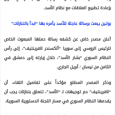
بإعادة تطبيع العلاقات مع نظام الأسد.
بوتين يبعث برسالة عاجلة للأسد يأمره بها “ابدأ بالتنازلات”
أعلن مصدر خاص عن كشفه رسالة حملها المبعوث الخاص
للرئيس الروسي إلى سوريا “ألكسندر لافرينتيف”، إلى رأس
النظام السوري “بشار الأسد”، خلال زيارته إلى دمشق في
الثامن من نيسان / أبريل الجاري.
وذكر المصدر المطلع مؤكداً على تفاصيل اللقاء، أن
“لافرينتيف” حم توجيهات لـ “الأسد”، تتعلق بتنازلات يجب أن
يقدمها النظام السوري في مسار اللجنة الدستورية السورية.