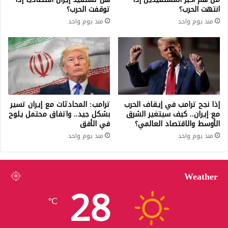
انتهت الحرب؟
توقفت الحرب؟
منذ يوم واحد
منذ يوم واحد
إذا نجح ترامب في إيقاف الحرب
ترامب: المحادثات مع إيران تسير
مع إيران.. كيف سيتغير الشرق
بشكل جيد.. واتفاق محتمل يلوح
الأوسط والاقتصاد العالمي؟
في الأفق
منذ يوم واحد
منذ يوم واحد
Weather
28
℃