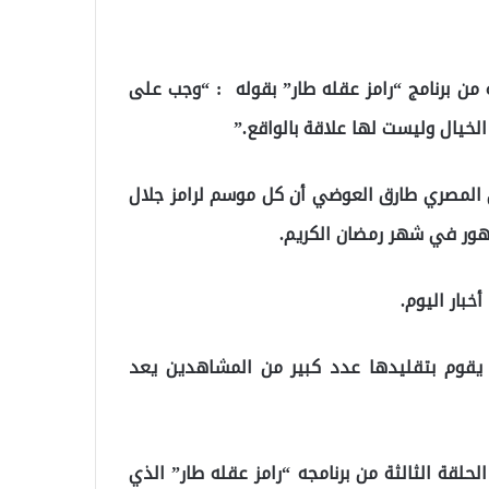
من برنامج “رامز عقله طار” بقوله : “وجب على
الخيال وليست لها علاقة بالواقع.”
ي المصري طارق العوضي أن كل موسم لرامز جلال
مهور في شهر رمضان الكريم.
بار اليوم.
تي يقوم بتقليدها عدد كبير من المشاهدين يعد
حلقة الثالثة من برنامجه “رامز عقله طار” الذي