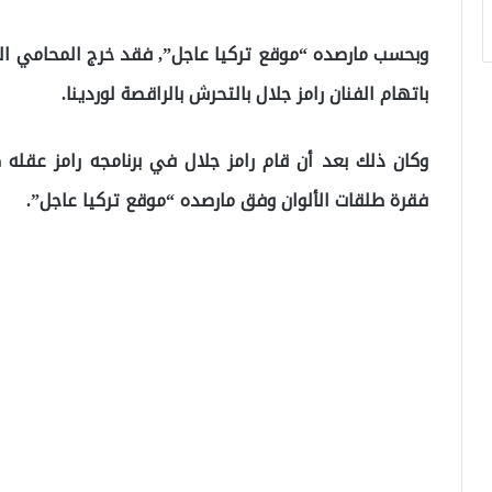
وبحسب مارصده “موقع تركيا عاجل”, فقد خرج المحامي ال
باتهام الفنان رامز جلال بالتحرش بالراقصة لوردينا.
وكان ذلك بعد أن قام رامز جلال في برنامجه رامز عقل
فقرة طلقات الألوان وفق مارصده “موقع تركيا عاجل”.