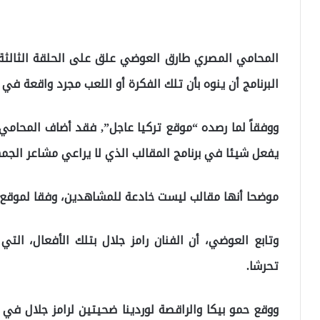
المحامي المصري طارق العوضي علق على الحلقة الثالثة 
البرنامج أن ينوه بأن تلك الفكرة أو اللعب مجرد واقعة في 
ووفقاً لما رصده “موقع تركيا عاجل”, فقد أضاف المحام
يفعل شيئا في برنامج المقالب الذي لا يراعي مشاعر الج
موضحا أنها مقالب ليست خادعة للمشاهدين، وفقا لموقع أخ
وتابع العوضي، أن الفنان رامز جلال بتلك الأفعال، ال
تحرشا.
ووقع حمو بيكا والراقصة لوردينا ضحيتين لرامز جلال في ال