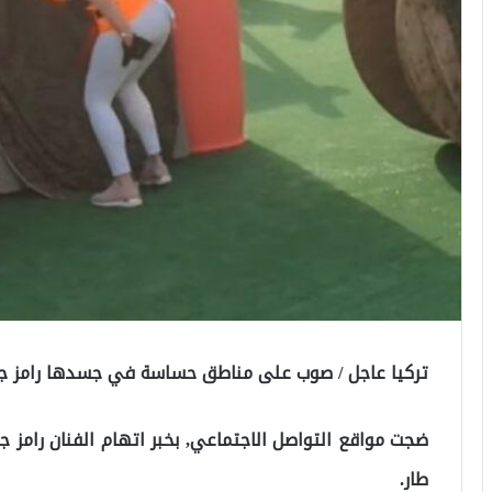
تركيا عاجل / صوب على مناطق حساسة في جسدها رامز ج
ضجت مواقع التواصل الاجتماعي, بخبر اتهام الفنان رامز ج
طار.