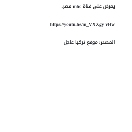
يعرض على قناة mbc مصر.
https://youtu.be/m_VXXgy-vHw
المصدر: موقع تركيا عاجل