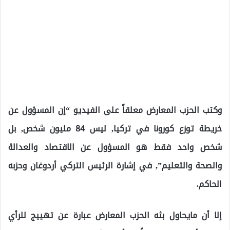
وكتب الحزب المعارض معلقاً على الفيديو “إن المسؤول عن
خريطة توزع كورونا في تركيا, ليس 84 مليون شخص, بل
شخص واحد فقط هو المسؤول عن الاقتصاد والعدالة
والصحة والتعليم”, في إشارة الرئيس التركي أردوغان وحزبه
الحاكم.
إلا أن مايحاول بثه الحزب المعارض عبارة عن تهييج للرأي