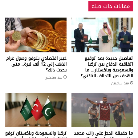
مقالات ذات صلة
تفاصيل جديدة بعد توقيع
خبير اقتصادي يتوقع وصول غرام
اتفاقية الدفاع بين تركيا
الذهب إلى 12 ألف ليرة.. متى
والسعودية وباكستان.. ما
يحدث ذلك؟
الهدف من التحالف الثلاثي؟
منذ ساعتين
منذ ساعتين
ما حقيقة الحجز على راتب محمد
تركيا والسعودية وباكستان توقع