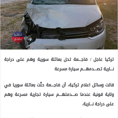
تركيا عاجل / فاجـ.ـعة تحل بعائلة سورية وهم على دراجة
نـ.ـارية تصـ.ـدمهـ.ـم سيارة مسرعة
قالت وسائل اعلام تركية، أن فاجـ.ـعة حلّت بعائلة سوريا في
ولاية قونية عندما صـ.ـدمتهـ.ـم سيارة تجارية مسرعة وهم
على دراجة نـ.ـارية.