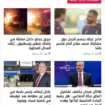
فاتح تيكه يحسم الجدل حول
حريق يندلع داخل منشأة في
مشاركة محمد صلاح أمام قاسم
باشاك شهير بإسطنبول.. إخلاء
باشا
المحال المجاورة
منذ 3 ساعات
منذ 16 ساعة
هاكان فيدان يكشف تفاصيل
عاجل إيقاف رئيس بلدية في
اتفاق مكة الدفاعي.. هل يشبه
إزمير عن مهامه بعد توقيفه
المادة الخامسة للناتو؟ وهذه
في قضية فساد ورشوة