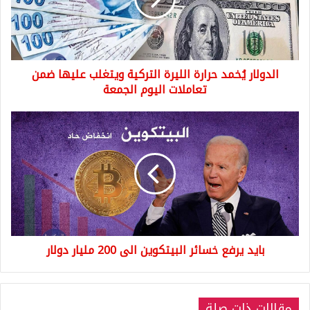
التركية
ويتغلب
عليها
ضمن
تعاملات
الدولار يُخمد حرارة الليرة التركية ويتغلب عليها ضمن
اليوم
الجمعة
تعاملات اليوم الجمعة
بايد
يرفع
خسائر
البيتكوين
الى
200
مليار
دولار
بايد يرفع خسائر البيتكوين الى 200 مليار دولار
مقالات ذات صلة