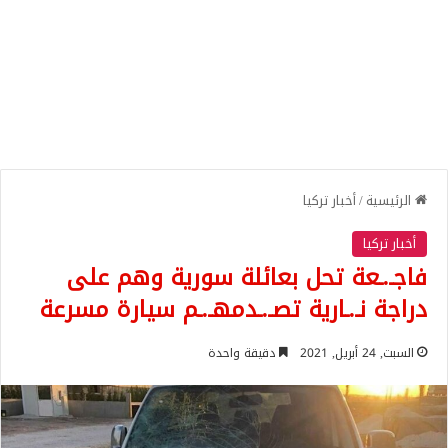
الرئيسية
/
أخبار تركيا
أخبار تركيا
فاجـ.ـعة تحل بعائلة سورية وهم على
دراجة نـ.ـارية تصـ.ـدمهـ.ـم سيارة مسرعة
السبت, 24 أبريل, 2021
دقيقة واحدة