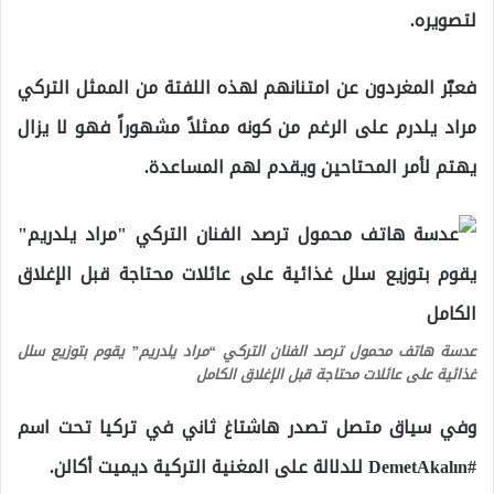
لتصويره.
فعبّر المغردون عن امتنانهم لهذه اللفتة من الممثل التركي
مراد يلدرم على الرغم من كونه ممثلاً مشهوراً فهو لا يزال
يهتم لأمر المحتاحين ويقدم لهم المساعدة.
عدسة هاتف محمول ترصد الفنان التركي “مراد يلدريم” يقوم بتوزيع سلل
غذائية على عائلات محتاجة قبل الإغلاق الكامل
وفي سياق متصل تصدر هاشتاغ ثاني في تركيا تحت اسم
#DemetAkalın للدلالة على المغنية التركية ديميت أكالن.