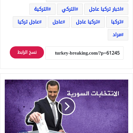
اخبار تركيا عاجل
التركي
التركية
تركيا
تركيا عاجل
عاجل
عاجل تركيا
مراد
نسخ الرابط
روسيا
تقوم
بتحرك
عاجل
بخصوص
الانتخابات
الرئاسية
المقبلة
في