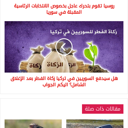
روسيا تقوم بتحرك عاجل بخصوص الانتخابات الرئاسية
سوريا
المقبلة في سوريا
هل
سيدفع
السوريين
في
تركيا
زكاة
الفطر
بعد
الإغلاق
هل سيدفع السوريين في تركيا زكاة الفطر بعد الإغلاق
الشامل؟
اليكم
الشامل؟ اليكم الجواب
الجواب
مقالات ذات صلة