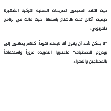
حيث انتقد العديدون تصريحات المغنية التركية الشهيرة
ديميت أكالن تحت هاشتاغ باسمها، حيث قالت في برنامج
تلفزيوني:
“لا يمكن لأحد أن يقول أنه لايملك نقوداً، كلهم يذهبون إلى
بودروم للاصطياف” فاعتبروا التغريدة غروراً واستخفافاً
بالمحتاجين والفقراء.