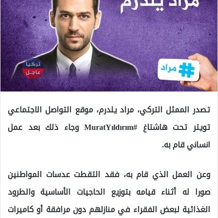
تصدر الممثل التركي، مراد يلدرم، موقع التواصل الاجتماعي
تويتر تحت هاشتاغ #MuratYıldırım وجاء ذلك بعد عمل
انساني قام به.
وعن العمل الذي قام به، فقد التقطت عدسات المواطنين
صورا له أثناء قيامه بتوزيع الحاجيات الأساسية والطرود
الغذائية لبعض الفقراء في منازلهم دون مرافقة أو كاميرات