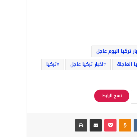
ار تركيا اليوم عاجل
يا العاجلة
اخبار تركيا عاجل
تركيا
نسخ الرابط
Odnoklassniki
‫Pocket
مشاركة عبر البريد
طباعة