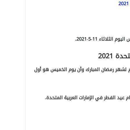
ثلاثاء 11-5-2021.
ة 2021
تمم لشهر رمضان المبارك وأن يوم الخميس هو أول
 عيد الفطر في الإمارات العربية المتحدة.