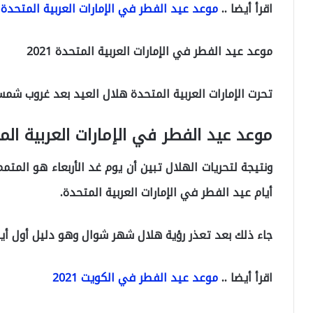
اقرأ أيضا ..
موعد عيد الفطر في الإمارات العربية المتحدة 2021
موعد عيد الفطر في الإمارات العربية المتحدة 2021
تحرت الإمارات العربية المتحدة هلال العيد بعد غروب شمس اليوم ال
موعد عيد الفطر في الإمارات العربية المتحد
ونتيجة لتحريات الهلال تبين أن يوم غد الأربعاء هو الم
أيام عيد الفطر في الإمارات العربية المتحدة.
جاء ذلك بعد تعذر رؤية هلال شهر شوال وهو دليل أول أيام
اقرأ أيضا ..
موعد عيد الفطر في الكويت 2021