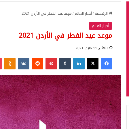
الرئيسية
/
أخبار العالم
/
موعد عيد الفطر في الأردن 2021
أخبار العالم
موعد عيد الفطر في الأردن 2021
الثلاثاء, 11 مايو, 2021
فيسبوك
‫X
لينكدإن
بينتيريست
iki