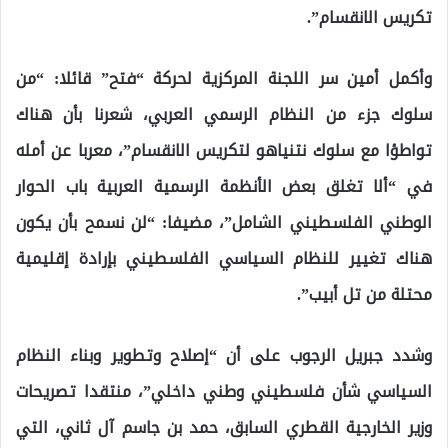
تكريس الانقسام”.
وأكمل أمين سر اللجنة المركزية لحركة “فتح” قائلا: “من
سلوك جزء من النظام الرسمي العربي، شعرنا بأن هناك
تواطؤا مع سلوك نتنياهو لتكريس الانقسام”، معربا عن أمله
في “ألا تغلق بعض الأنظمة الرسمية العربية باب الحوار
الوطني الفلسطيني الشامل”، مضيفا: “لن نسمح بأن يكون
هناك تغيير للنظام السياسي الفلسطيني بإرادة إقليمية
محتلة من تل أبيب”.
وشدد جبريل الرجوب على أن “إصلاح وتطوير وبناء النظام
السياسي شأن فلسطيني وطني داخلي”، منتقدا تصريحات
وزير الخارجية القطري السابق، حمد بن جاسم آل ثاني، التي