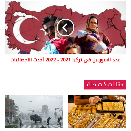
عدد
السوريين
في
تركيا
2021
-
2022
أحدث
الاحصائيات
عدد السوريين في تركيا 2021 - 2022 أحدث الاحصائيات
مقالات ذات صلة