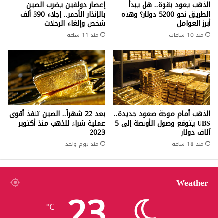
الذهب يعود بقوة.. هل يبدأ
إعصار دولفين يضرب الصين
الطريق نحو 5200 دولار؟ وهذه
بالإنذار الأحمر.. إجلاء 390 ألف
أبرز العوامل
شخص وإلغاء الرحلات
منذ 10 ساعات
منذ 11 ساعة
الذهب أمام موجة صعود جديدة..
بعد 22 شهراً.. الصين تنفذ أقوى
UBS يتوقع وصول الأونصة إلى 5
عملية شراء للذهب منذ أكتوبر
آلاف دولار
2023
منذ 18 ساعة
منذ يوم واحد
Weather
23
℃