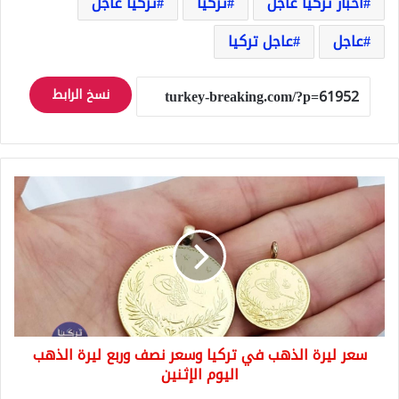
اخبار تركيا عاجل
تركيا
تركيا عاجل
عاجل
عاجل تركيا
نسخ الرابط
سعر
ليرة
الذهب
في
تركيا
وسعر
نصف
وربع
ليرة
سعر ليرة الذهب في تركيا وسعر نصف وربع ليرة الذهب
الذهب
اليوم
اليوم الإثنين
الإثنين