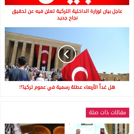
تحقيق
عاجل بيان لوزارة الداخلية التركية تعلن فيه عن تحقيق
نجاح
جديد
نجاح جديد
هل
غداً
الأربعاء
عطلة
رسمية
في
عموم
تركيا؟!
هل غداً الأربعاء عطلة رسمية في عموم تركيا؟!
مقالات ذات صلة