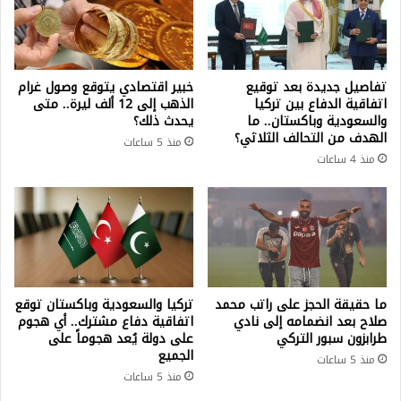
تفاصيل جديدة بعد توقيع
خبير اقتصادي يتوقع وصول غرام
اتفاقية الدفاع بين تركيا
الذهب إلى 12 ألف ليرة.. متى
والسعودية وباكستان.. ما
يحدث ذلك؟
الهدف من التحالف الثلاثي؟
منذ 5 ساعات
منذ 4 ساعات
ما حقيقة الحجز على راتب محمد
تركيا والسعودية وباكستان توقع
صلاح بعد انضمامه إلى نادي
اتفاقية دفاع مشترك.. أي هجوم
طرابزون سبور التركي
على دولة يُعد هجوماً على
الجميع
منذ 5 ساعات
منذ 5 ساعات