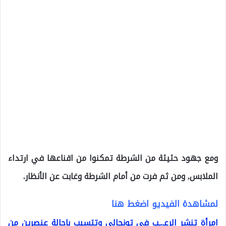
ومع جهود حثيثة من الشرطة تمكنوا من اقناعها في ارتداء
الملابس, ومن ثم فرت من أمام الشرطة وغابت عن الأنظار.
لمشاهدة الفيديو اضغط هنا
امرأة تنشر الرعـ.ـب في تونجالي وتتسبب باحالة عنصرين من