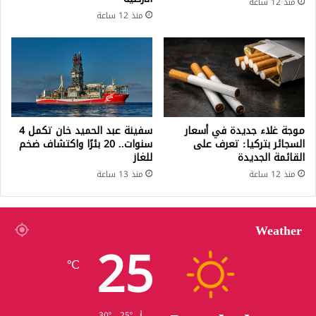
منذ 12 ساعة
منذ 12 ساعة
موجة غلاء جديدة في أسعار
سفينة عبد الحميد خان تكمل 4
السجائر بتركيا: تعرف على
سنوات.. 20 بئرًا واكتشاف ضخم
القائمة الجديدة
للغاز
منذ 12 ساعة
منذ 13 ساعة
Weather
25
℃
30º - 25º