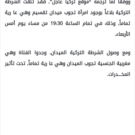
ووفقاً لما ترجمه “موقع تركيا عاجل”, فقد تلقت الشرطة
التركية بلاغاً بوجود امرأة تجوب ميدان تقسيم وهي عا رية
تماماً, وذلك في تمام الساعة 19:30 من مساء يوم أمس
الأربعاء.
ومع وصول الشرطة التركية الميدان, وجدوا الفتاة وهي
مغربية الجنسية تجوب الميدان وهي عا رية تماماً, تحت تأثير
المخـ.ـدرات.