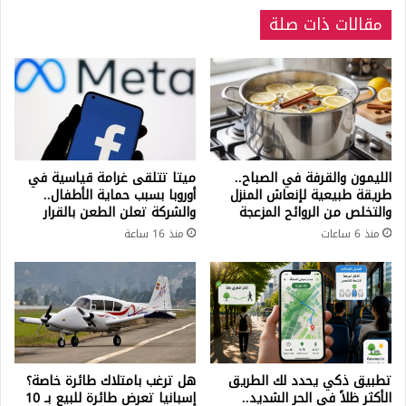
مقالات ذات صلة
الليمون والقرفة في الصباح..
ميتا تتلقى غرامة قياسية في
طريقة طبيعية لإنعاش المنزل
أوروبا بسبب حماية الأطفال..
والتخلص من الروائح المزعجة
والشركة تعلن الطعن بالقرار
منذ 6 ساعات
منذ 16 ساعة
تطبيق ذكي يحدد لك الطريق
هل ترغب بامتلاك طائرة خاصة؟
الأكثر ظلاً في الحر الشديد..
إسبانيا تعرض طائرة للبيع بـ 10