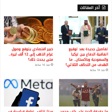
أخر المقالات
تفاصيل جديدة بعد توقيع
خبير اقتصادي يتوقع وصول
اتفاقية الدفاع بين تركيا
غرام الذهب إلى 12 ألف ليرة..
والسعودية وباكستان.. ما
متى يحدث ذلك؟
الهدف من التحالف الثلاثي؟
منذ 16 ساعة
منذ 16 ساعة
ما حقيقة الحجز على راتب محمد
ميتا تتلقى غرامة قياسية في