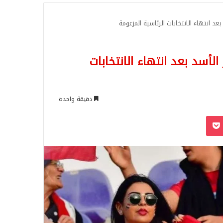
للبحث
 انتهاء الانتخابات الرئاسية المزعومة
أسد بعد انتهاء الانتخابات
دقيقة واحدة
‫Pocket
Odnoklassn