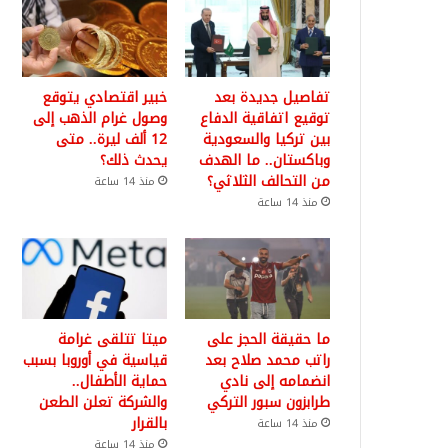
تفاصيل جديدة بعد
خبير اقتصادي يتوقع
توقيع اتفاقية الدفاع
وصول غرام الذهب إلى
بين تركيا والسعودية
12 ألف ليرة.. متى
وباكستان.. ما الهدف
يحدث ذلك؟
من التحالف الثلاثي؟
منذ 14 ساعة
منذ 14 ساعة
ما حقيقة الحجز على
ميتا تتلقى غرامة
راتب محمد صلاح بعد
قياسية في أوروبا بسبب
انضمامه إلى نادي
حماية الأطفال..
طرابزون سبور التركي
والشركة تعلن الطعن
بالقرار
منذ 14 ساعة
منذ 14 ساعة