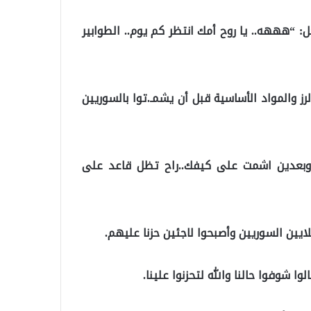
 “هههه.. يا روح أمك انتظر كم يوم.. الطوابير
ز والمواد الأساسية قبل أن يشمـ.توا بالسوريين
رز وبعدين اشمت على كيفك..راح تظل قاعد على
يين السوريين وأصبحوا لاجئين حزنا عليهم.
 شوفوا حالنا والله لتحزنوا علينا.