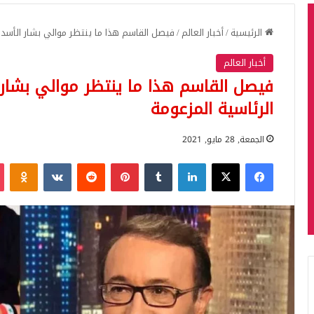
الرئيسية
/
أخبار العالم
/
فيصل القاسم هذا ما ينتظر موالي بشار الأسد بعد
أخبار العالم
فيصل القاسم هذا ما ينتظر موالي بشار ال
الرئاسية المزعومة
الجمعة, 28 مايو, 2021
فيسبوك
‫X
لينكدإن
بينتيريست
iki