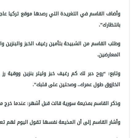
وأضاف القاسم في التغريدة التي رصدها موقع تركيا عاجل:
بانتظارك”.
وطلب القاسم من الشبيحة بتأمين رغيف الخبز والبنزين والر
المعارضين.
وتابع: “روح دبر لك كم رغيف خبز وليتر بنزين ووقية 
الخازوق طول عمرك.. وصحتين على قلبك”.
وذكر القاسم بمذيعة سورية قالت قبل أشهر: عندما خرج ملا
وأشار القاسم إلى أن المذيعة نفسها تقول اليوم لهم تعالوا