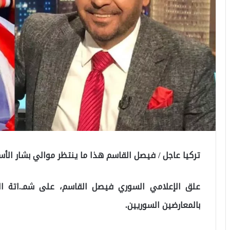
تركيا عاجل / فيصل القاسم هذا ما ينتظر موالي بشار الأسد 
علق الإعلامي السوري فيصل القاسم، على شمـ.اتة الش
بالمعارضين السوريين.