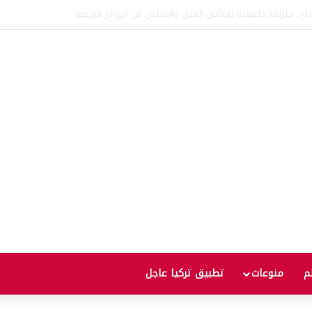
اتفاقية الدفاع بين تركيا والسعودية وباكستان.. ما الهدف من التحالف الثلاثي؟
لم
منوعات
تطبيق تركيا عاجل