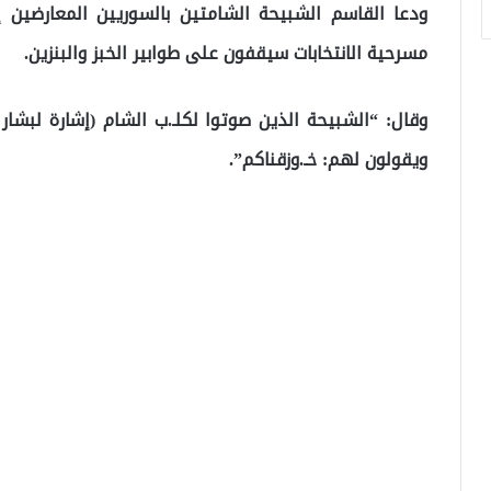
ودعا القاسم الشبيحة الشامتين بالسوريين المعارضين إ
مسرحية الانتخابات سيقفون على طوابير الخبز والبنزين.
وقال: “الشبيحة الذين صوتوا لكلـ.ب الشام (إشارة لبشار
ويقولون لهم: خـ.وزقناكم”.