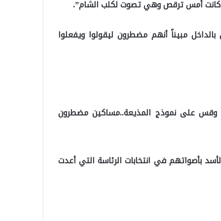
عة كانت أمس ترقص وهي تصوت لكلب الشام”.
بالداخل مبيناً أنهم مضطرون ليقولوا ويفعلوا
ل وقس على نموذج المذيعة..مساكين مضطرون
أسد بأصواتهم في انتخابات الرئاسة التي أعدت