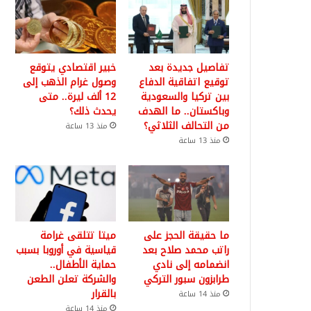
تفاصيل جديدة بعد
خبير اقتصادي يتوقع
توقيع اتفاقية الدفاع
وصول غرام الذهب إلى
بين تركيا والسعودية
12 ألف ليرة.. متى
وباكستان.. ما الهدف
يحدث ذلك؟
من التحالف الثلاثي؟
منذ 13 ساعة
منذ 13 ساعة
ما حقيقة الحجز على
ميتا تتلقى غرامة
راتب محمد صلاح بعد
قياسية في أوروبا بسبب
انضمامه إلى نادي
حماية الأطفال..
طرابزون سبور التركي
والشركة تعلن الطعن
بالقرار
منذ 14 ساعة
منذ 14 ساعة