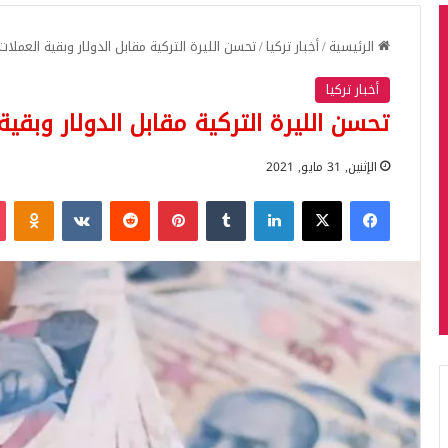
الرئيسية
/
أخبار تركيا
/
تحسن الليرة التركية مقابل الدولار وبقية العملات 
أخبار تركيا
تحسن الليرة التركية مقابل الدولار وبقية 
الإثنين, 31 مايو, 2021
فيسبوك
‫X
لينكدإن
بينتيريست
iki