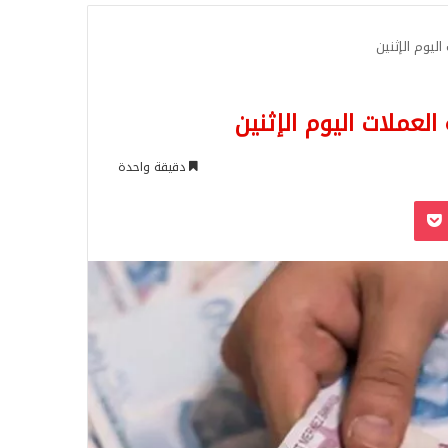
للبحث
اليوم الإثنين
العملات اليوم الإثنين
دقيقة واحدة
‫Pocket
Odnoklassn