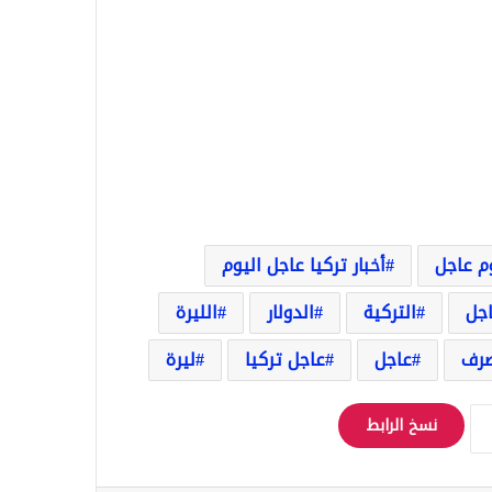
وم عاجل
أخبار تركيا عاجل اليوم
اجل
التركية
الدولار
الليرة
رف
عاجل
عاجل تركيا
ليرة
نسخ الرابط