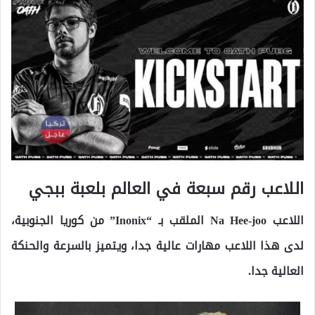
اللاعب رقم سبعة في العالم بلعبة ببجي
اللاعب Na Hee-joo الملقب بـ “Inonix” من كوريا الجنوبية،
لدى هذا اللاعب مهارات عالية جدا، ويتميز بالسرعة والحنكة
العالية جدا.