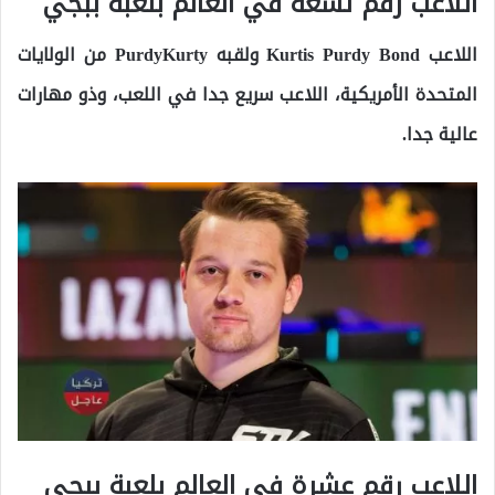
اللاعب رقم تسعة في العالم بلعبة ببجي
اللاعب Kurtis Purdy Bond ولقبه PurdyKurty من الولايات
المتحدة الأمريكية، اللاعب سريع جدا في اللعب، وذو مهارات
عالية جدا.
اللاعب رقم عشرة في العالم بلعبة ببجي