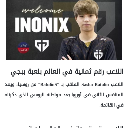
اللاعب رقم ثمانية في العالم بلعبة ببجي
اللاعب Sasha Batulin الملقب بـ “BatulinS” من روسيا، ويعد
المنافس الثاني في أوروبا بعد مواطنه الروسي الذي ذكرناه
في القائمة.