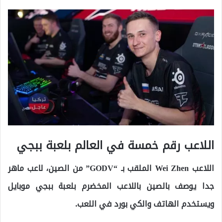
اللاعب رقم خمسة في العالم بلعبة ببجي
اللاعب Wei Zhen الملقب بـ “GODV” من الصين، لاعب ماهر
جدا يوصف بالصين باللاعب المخضرم بلعبة ببجي موبايل
ويستخدم الهاتف والكي بورد في اللعب.