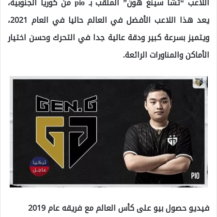
اللاعب “تشا سينغ هون” الملقب بـ pio من كوريا الجنوبية،
يعد هذا اللاعب الأفضل في العالم حاليا في العام 2021،
ويتميز بسرعة كبير ودقة عالية جدا في التحرك وحسن اختيار
الأماكن والمناورات الرائعة.
فيديو حصول بيو على كأس العالم مع فريقه عام 2019