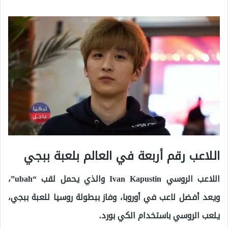
اللاعب رقم أربعة في العالم بلعبة ببجي
اللاعب الروسي Ivan Kapustin والذي يحمل لقب “ubah”،
ويعد أفضل لاعب في أوروبا، وفاز ببطولة روسيا للعبة ببجي،
يلعب الروسي باستخدام الكي بورد.