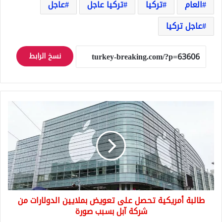
العام
تركيا
تركيا عاجل
عاجل
عاجل تركيا
نسخ الرابط
طالبة
أمريكية
تحصل
على
تعويض
بملايين
الدولارات
من
شركة
طالبة أمريكية تحصل على تعويض بملايين الدولارات من
آبل
بسبب
شركة آبل بسبب صورة
صورة