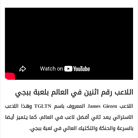
اللاعب رقم اثنين في العالم بلعبة ببجي
اللاعب James Giezen المعروف باسم TGLTN وهذا اللاعب
الاسترالي يعد ثاني أفضل لاعب في العالم، كما يتميز أيضا
بالسرعة والحنكة والتكتيك العالي في لعبة ببجي.