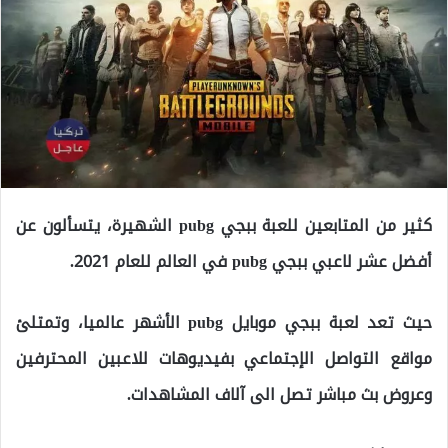
كثير من المتابعين للعبة ببجي pubg الشهيرة، يتسألون عن
أفضل عشر لاعبي ببجي pubg في العالم للعام 2021.
حيث تعد لعبة ببجي موبايل pubg الأشهر عالميا، وتمتلئ
مواقع التواصل الإجتماعي بفيديوهات للاعبين المحترفين
وعروض بث مباشر تصل الى آلاف المشاهدات.