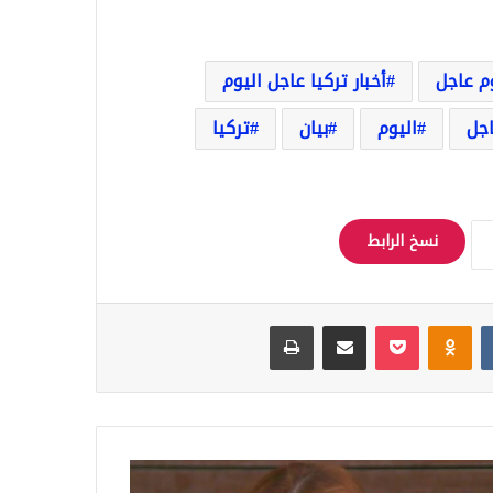
وم عاجل
أخبار تركيا عاجل اليوم
اجل
اليوم
بيان
تركيا
نسخ الرابط
‏VKontakte
Odnoklassniki
‫Pocket
مشاركة عبر البريد
طباعة