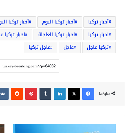
أخبار تركيا
أخبار تركيا اليوم
أخبار تركيا الي
اخبار تركيا
اخبار تركيا العاجلة
اخبار تركيا ع
تركيا عاجل
عاجل
عاجل تركيا
فيسبوك
‫X
لينكدإن
‏Tumblr
بينتيريست
‏Reddit
شاركها
ا
ن