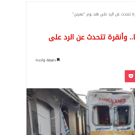
للبحث
 تتحدث عن الرد على هجـ ـوم “عفرين”
 وأنقرة تتحدث عن الرد على
دقيقة واحدة
‫Pocket