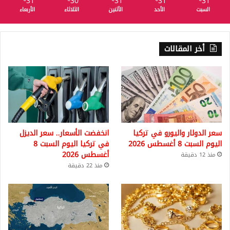
31
30
31
31
31
السبت
الأحد
الأثنين
الثلاثاء
الأربعاء
أخر المقالات
سعر الدولار واليورو في تركيا
انخفضت الأسعار.. سعر الديزل
اليوم السبت 8 أغسطس 2026
في تركيا اليوم السبت 8
أغسطس 2026
منذ 12 دقيقة
منذ 22 دقيقة