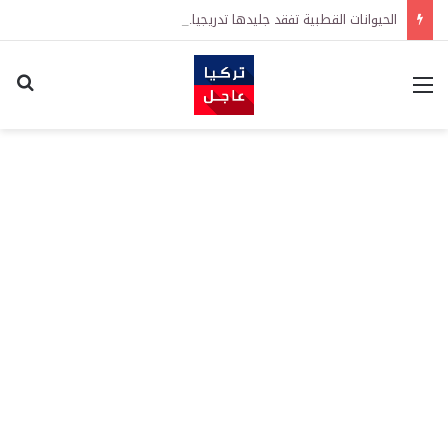
الحيوانات القطبية تفقد جليدها تدريجيا..
القائمة
اكت