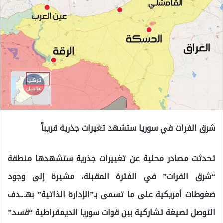
شرق الفرات في سوريا ستشهد تغيرات جذرية قريباً
تحدثت مصادر محلية عن تغييرات جذرية ستشهدها منطقة
“شرق الفرات” في الفترة المقبلة، مشيرة إلى وجود
ضغوطات أمريكية على ما تسمى بـ”الإدارة الذاتية” بهـ.ـدف
التوصل لصيغة تشاركية بين قوات سوريا الديمقراطية “قسد”