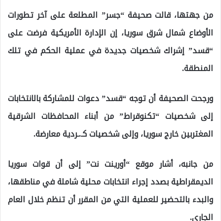
من جهتها، قالت صحيفة “جسر” المطلعة على آخر تطورات
الأوضاع شمال شرق سوريا، إن الإدارة الأمريكية فرضت على
“قسد” إشراك شخصيات جديدة في عملية الحكم في تلك
المنطقة.
ورجحت الصحيفة أن توجه “قسد” دعوات للمشاركة بالانتخابات
إلى شخصيات “تكنوقراط” من أبناء المحافظات الشرقية
المغتربين خارج سوريا، وإلى شخصيات كـ.ـردية معارضة.
من جانبه، أشار موقع “أورينت نت” إلى أن قوات سوريا
الديمقراطية بصدد إجراء انتخابات محلية شاملة في مناطقها،
والبدء بالتحضير للعملية التي من المقرر أن تنظم خلال العام
الجاري.