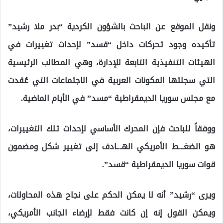
ونقل الموقع عن الباحث بالشؤون الكردية “بدر ملا رشيد”
تأكيده وجود تحركات داخل “قسد” لإحداث تغييرات في
الهيئات التنفيذية التابعة للإدارة، وهي المطالب الرئيسية
التي سجلتها المكونات العربية في الاجتماعات التي عُقدت
مع مجلس سوريا الديمقراطية “مسد” في الأيام الماضية.
ووفقاً للباحث فإن المحرك الأساسي لإحداث تلك التغييرات،
هو الضغـ.ـط الأمريكي الهـ.ـادف إلى تغيير شكل ومضمون
قوات سوريا الديمقراطية “قسد”.
ويرى “رشيد” أنه لا يمكن الحكم على نجاح هذه المحاولات،
ويمكن القول إنه إن كانت فقط لإرضاء الجانب الأمريكي،