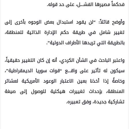
فحكماً مصيرها الفشـ.ـل، على حد قوله.
وأوضح قائلاً: “لن يقود استبدال بعض الوجوه بأخرى إلى
تغيير شامل في طريقة حكم الإدارة الذاتية للمنطقة،
بالطريقة التي تريدها الأطراف الدولية”.
واعتبر الباحث في الشأن الكردي، أنه إن كان التغيير حقيقياً،
سيكون له تأثير على واقـ.ـع “قوات سوريا الديمقراطية”،
وخاصةً إذا أخذنا بعين الاعتبار الوعود الأمريكية لعشائر
المنطقة، بإحداث تغييرات هيكلية للوصول إلى صيغة
تشاركية جديدة، وفق تعبيره.