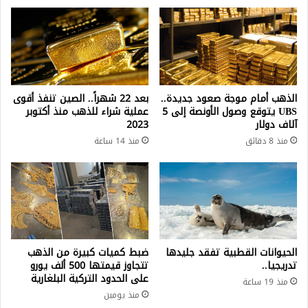
الذهب أمام موجة صعود جديدة..
بعد 22 شهراً.. الصين تنفذ أقوى
UBS يتوقع وصول الأونصة إلى 5
عملية شراء للذهب منذ أكتوبر
آلاف دولار
2023
منذ 8 دقائق
منذ 14 ساعة
الحيوانات القطبية تفقد جليدها
ضبط كميات كبيرة من الذهب
تدريجيا..
تتجاوز قيمتها 500 ألف يورو
على الحدود التركية البلغارية
منذ 19 ساعة
منذ يومين