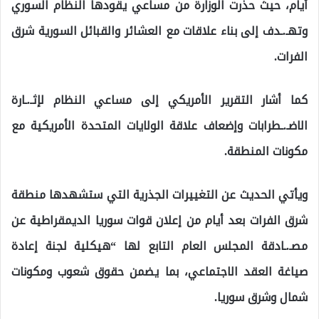
أيام، حيث حذّرت الوزارة من مساعي يقودها النظام السوري
وتهـ.ـدف إلى بناء علاقات مع العشائر والقبائل السورية شرق
الفرات.
كما أشار التقرير الأمريكي إلى مساعي النظام لإثـ.ـارة
الاضـ.ـطرابات وإضعاف علاقة الولايات المتحدة الأمريكية مع
مكونات المنطقة.
ويأتي الحديث عن التغييرات الجذرية التي ستشهدها منطقة
شرق الفرات بعد أيام من إعلان قوات سوريا الديمقراطية عن
مصـ.ـادقة المجلس العام التابع لها “هيكلية لجنة إعادة
صياغة العقد الاجتماعي، بما يضمن حقوق شعوب ومكونات
شمال وشرق سوريا.