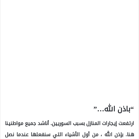
“باذن الله…”
ارتفعت إيجارات المنازل بسبب السوريين. أناشد جميع مواطنينا
هنا. بإذن الله ، من أول الأشياء التي سنفعلها عندما نصل