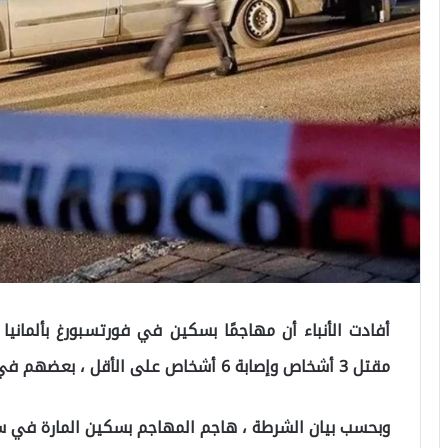
أفادت الأنباء أن مهاجمًا بسكين في فورتسبورغ بألماني
مقتل 3 أشخاص وإصابة 6 أشخاص على الأقل ، بعضهم في حالة خطيرة.
وبحسب بيان الشرطة ، هاجم المهاجم بسكين المارة في سا