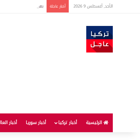
الأحد, أغسطس 9 2026
بعد 22 شهراً.. الصين تنفذ أقوى عملية شراء للذهب منذ أكتوبر 2023
أخبار عاجلة
الرئيسية
أخبار تركيا
أخبار سوريا
أخبار العا