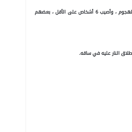
وبحسب التقارير الأولية ، لقي 3 أشخاص مصرعهم في الهجوم ، وأصيب 6 أشخاص على الأقل ، بعضهم
لاق النار عليه في ساقه.