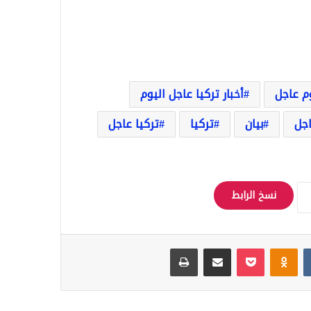
وم عاجل
أخبار تركيا عاجل اليوم
اجل
بيان
تركيا
تركيا عاجل
نسخ الرابط
Odnoklassniki
‫Pocket
مشاركة عبر البريد
طباعة