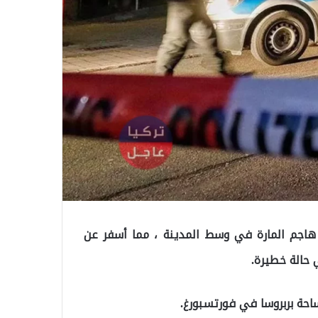
ا هاجم المارة في وسط المدينة ، مما أسفر عن
حة بربروسا في فورتسبورغ.