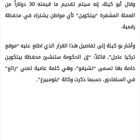
وقال أبو كيلة، إنه سيتم تقديم ما قيمته 30 دولاراً من
العملة المشفرة “بيتكوين” لأي مواطن يشترك في محفظة
رقمية.
وأشار بو كيلة إلى تفاصيل هذا القرار الذي اطلع عليه “موقع
تركيا عاجل”, قائلاً: “إن الحكومة ستنشئ محفظة بيتكوين
خاصة بها تسمى “تشيفو”، وهي كلمة عامية تعني “رائع”
في السلفادور، حسبما ذكرت وكالة “بلومبيرغ”.