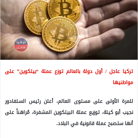
تركيا عاجل / أول دولة بالعالم توزع عملة “بيتكوين” على
مواطنيها
للمرة الأولى على مستوى العالم، أعلن رئيس السلفادور
نجيب أبو كيلة، توزيع عملة البيتكوين المشفرة، مُراهناً على
أنها ستصبح عملة قانونية في البلاد.