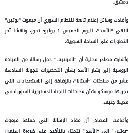
دمشق.
وأفادت وسائل إعلام تابعة للنظام السوري أن مبعوث “بوتين”
التقى “الأسد”، اليوم الخميس 1 يوليو/ تموز، وناقشا آخر
التطورات على الساحة السورية.
وأشارت مصادر محلية أن “لافرنتيف” حمل رسالة من القيادة
الروسية إلى بشار الأسد بشأن التحضيرات للجولة السادسة
عشر من مباحثات “أستانا”، بالإضافة إلى الاستعدادات التي
تجريها موسكو بشأن محادثات اللجنة الدستورية السورية في
مدينة جنيف.
وأضافت المصادر أن مفاد الرسالة التي حملها مبعوث
“بوتين” إلى “الأسد” تتمثل بالتأكيد على ضرورة استمرار