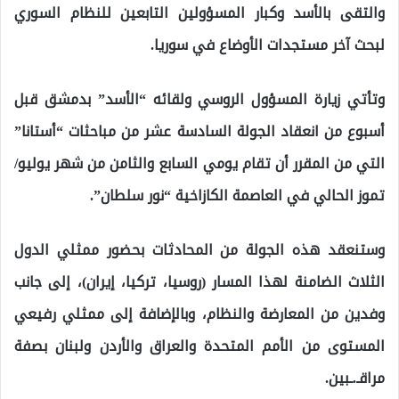
والتقى بالأسد وكبار المسؤولين التابعين للنظام السوري
لبحث آخر مستجدات الأوضاع في سوريا.
وتأتي زيارة المسؤول الروسي ولقائه “الأسد” بدمشق قبل
أسبوع من انعقاد الجولة السادسة عشر من مباحثات “أستانا”
التي من المقرر أن تقام يومي السابع والثامن من شهر يوليو/
تموز الحالي في العاصمة الكازاخية “نور سلطان”.
وستنعقد هذه الجولة من المحادثات بحضور ممثلي الدول
الثلاث الضامنة لهذا المسار (روسيا، تركيا، إيران)، إلى جانب
وفدين من المعارضة والنظام، وبالإضافة إلى ممثلي رفيعي
المستوى من الأمم المتحدة والعراق والأردن ولبنان بصفة
مراقـ.ـبين.