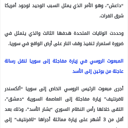
“داعش”، وهو الأمر الذي يمثل السبب الوحيد لوجود أمريكا
شرق الفرات.
وحددت الولايات المتحدة هدفها الثالث والذي يتمثل في
ضرورة استمرار تنفيذ وقف النار على أرض الواقع في سوريا.
المبعوث الروسي في زيارة مفاجئة إلى سوريا لنقل رسالة
عاجلة من بوتين إلى الأسد
أجرى مبعوث الرئيس الروسي الخاص إلى سوريا “ألكسندر
لافرنتيف” زيارة مفاجئة إلى العاصمة السورية “دمشق”،
التقى خلالها رأس النظام السوري “بشار الأسد”، وذلك بعد
أقل من 3 أشهر على زيارة مماثلة أجراها “لافرنتيف” إلى