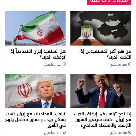
مقالات ذات صلة
من هم أكبر المستفيدين إذا
هل تستفيد إيران اقتصادياً إذا
انتهت الحرب؟
توقفت الحرب؟
منذ ساعتين
منذ ساعتين
إذا نجح ترامب في إيقاف الحرب
ترامب: المحادثات مع إيران تسير
مع إيران.. كيف سيتغير الشرق
بشكل جيد.. واتفاق محتمل يلوح
الأوسط والاقتصاد العالمي؟
في الأفق
منذ ساعتين
منذ ساعتين