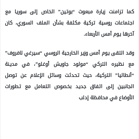
كما تزامنت زيارة مبعوث “بوتين” الخاص إلى سوريا مع
اجتماعات روسية تركية مكثفة بشأن الملف السوري، كان
آخرها يوم أمس الأربعاء.
وقد التقى يوم أمس وزير الخارجية الروسي “سيرغي لافروف”
مع نظيره التركي “مولود جاويش أوغلو”، في مدينة
“أنطاليا” التركية، حيث تحدثت وسائل الإعلام عن توصل
الجانبين إلى اتفاق جديد بخصوص التعامل مع تطورات
الأوضاع في محافظة إدلب