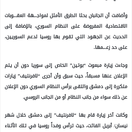
وأضافت أن الجانبان بحثا الطرق الأمثل لمواجـ.ـهة العقـ.ـوبات
الاقتصادية المفروضة على النظام السوري، بالإضافة إلى
الحديث عن الجهود التي تقوم بها روسيا لدعم السوريين،
على حد زعـ.ـمها.
وجاءت زيارة مبعوث “بوتين” الخاص إلى سوريا دون أن يتم
الإعلان عنها مسبقاً، حيث سبق وأن أجرى “لافرنتيف” زيارات
متكررة إلى دمشق والتقى برأس النظام السوري دون الإعلان
عن ذلك سواء من جانب النظام أو من الجانب الروسي.
وكانت آخر زيارة قام بها “لافرنتيف” إلى دمشق خلال شهر
نيسان/ أبريل الفائت، حيث ترأس وفداً روسيا في تلك الأثناء