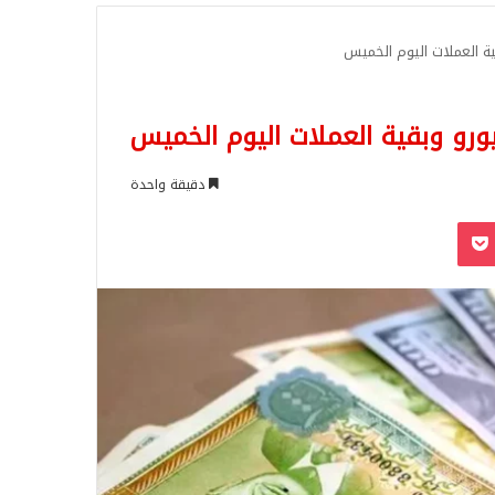
للبحث
قية العملات اليوم الخميس
يورو وبقية العملات اليوم الخميس
دقيقة واحدة
‫Pocket
Odnoklassn