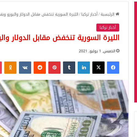
الرئيسية
/
أخبار تركيا
/
الليرة السورية تنخفض مقابل الدولار واليورو وب
أخبار تركيا
الليرة السورية تنخفض مقابل الدولار وال
الخميس, 1 يوليو, 2021
فيسبوك
‫X
لينكدإن
بينتيريست
iki