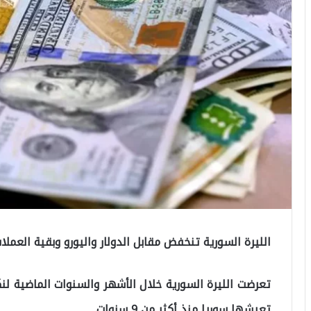
الليرة السورية تنخفض مقابل الدولار واليورو وبقية العمل
تعرضت الليرة السورية خلال الأشهر والسنوات الماضية ل
تعيشها سوريا منذ أكثر من 9 سنوات.