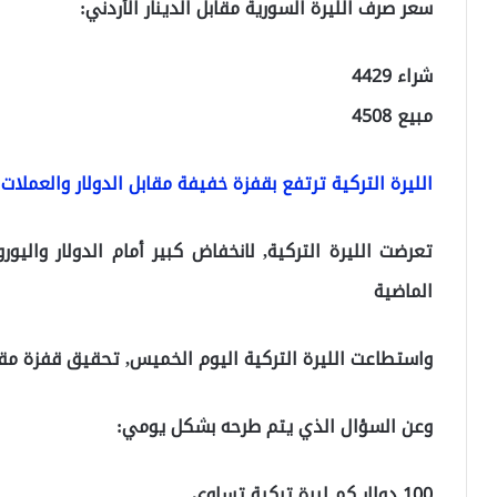
سعر صرف الليرة السورية مقابل الدينار الأردني:
شراء 4429
مبيع 4508
الليرة التركية ترتفع بقفزة خفيفة مقابل الدولار والعملات اليوم
تعرضت الليرة التركية, لانخفاض كبير أمام الدولار واليورو
الماضية
واستطاعت الليرة التركية اليوم الخميس, تحقيق قفزة مقاب
وعن السؤال الذي يتم طرحه بشكل يومي:
100 دولار كم ليرة تركية تساوي