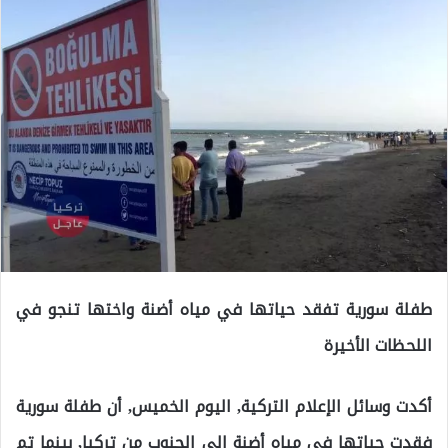
طفلة سورية تفقد حياتها في مياه أضنة واختها تنجو في
اللحظات الأخيرة
أكدت وسائل الإعلام التركية, اليوم الخميس, أن طفلة سورية
فقدت حياتها في مياه أضنة إلى الجنوب من تركيا, بينما تم