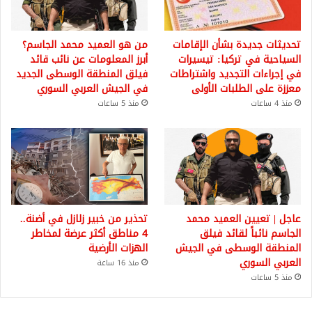
تحديثات جديدة بشأن الإقامات
من هو العميد محمد الجاسم؟
السياحية في تركيا: تيسيرات
أبرز المعلومات عن نائب قائد
في إجراءات التجديد واشتراطات
فيلق المنطقة الوسطى الجديد
معززة على الطلبات الأولى
في الجيش العربي السوري
منذ 4 ساعات
منذ 5 ساعات
عاجل | تعيين العميد محمد
تحذير من خبير زلازل في أضنة..
الجاسم نائباً لقائد فيلق
4 مناطق أكثر عرضة لمخاطر
المنطقة الوسطى في الجيش
الهزات الأرضية
العربي السوري
منذ 16 ساعة
منذ 5 ساعات