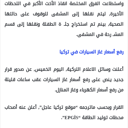
واستطاعت الفرق المختصة انقاذ الأخت الأكبر في اللحظات
الأخيرة, ليتم نقلها إلى المشفى للوقوف على حالتها
الصحية, بينم تم استخراج جثـ ة الطفلة ونقلها إلى قسم
المشـ رحة في المشفى.
رفع أسعار غاز السيارات في تركيا
أعلنت وسائل الاعلام التركية, اليوم الخميس, عن صدور قرار
جديد ينص على رفع أسعار غاز السيارات عقب ساعات قليلة
من رفع أسعار الكهرباء وغاز المنازل.
القرار وبحسب ماترجمه “موقع تركيا عاجل”, أعلن عنه أصحاب
محطات توليد الطاقة “EPGİS”.