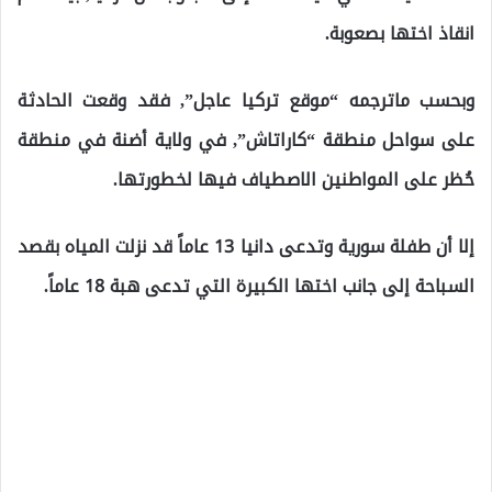
انقاذ اختها بصعوبة.
وبحسب ماترجمه “موقع تركيا عاجل”, فقد وقعت الحادثة
على سواحل منطقة “كاراتاش”, في ولاية أضنة في منطقة
حُظر على المواطنين الاصطياف فيها لخطورتها.
إلا أن طفلة سورية وتدعى دانيا 13 عاماً قد نزلت المياه بقصد
السباحة إلى جانب اختها الكبيرة التي تدعى هبة 18 عاماً.