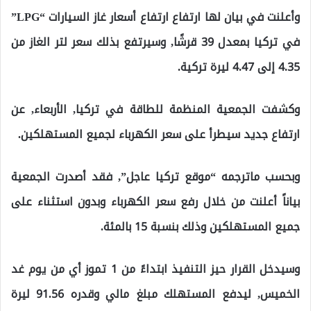
وأعلنت في بيان لها ارتفاع ارتفاع أسعار غاز السيارات “LPG”
في تركيا بمعدل 39 قرشًا, وسيرتفع بذلك سعر لتر الغاز من
4.35 إلى 4.47 ليرة تركية.
وكشفت الجمعية المنظمة للطاقة في تركيا, الأربعاء, عن
ارتفاع جديد سيطرأ على سعر الكهرباء لجميع المستهلكين.
وبحسب ماترجمه “موقع تركيا عاجل”, فقد أصدرت الجمعية
بياناً أعلنت من خلال رفع سعر الكهرباء وبدون استثناء على
جميع المستهلكين وذلك بنسبة 15 بالمئة.
وسيدخل القرار حيز التنفيذ ابتداءً من 1 تموز أي من يوم غد
الخميس, ليدفع المستهلك مبلغ مالي وقدره 91.56 ليرة