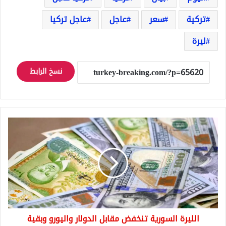
تركية
سعر
عاجل
عاجل تركيا
ليرة
نسخ الرابط
الليرة
السورية
تنخفض
مقابل
الدولار
واليورو
وبقية
العملات
اليوم
الليرة السورية تنخفض مقابل الدولار واليورو وبقية
الخميس