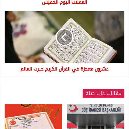
العملات اليوم الخميس
عشرون
معجزة
في
القرآن
الكريم
حيرت
العالم
عشرون معجزة في القرآن الكريم حيرت العالم
مقالات ذات صلة