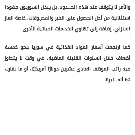
والأمر لا يتوقف عند هذه الحـ.ـدود، بل يبذل السوريون جهودا
استثنانية من أجل الحصول على الخبر والمحر.وقات، خاصة الغاز
المنزلي، إضافة إلى تهاوي الخد.مات الحياتية الأخرى.
كما ارتفعت أسعار المواد الغذائية في سوريا بنحو خمسة
أضعاف خلال السنوات القليلة الماضية، في وقت لا يتجاوز
فيه راتب الموظف العادي عشرين دولارًا أمريكيًا، أو ما يقارب
60 ألف ليرة.