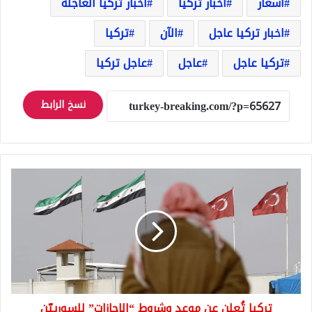
أسعار
اخبار تركيا
اخبار تركيا العاجلة
اخبار تركيا عاجل
الآن
تركيا
تركيا عاجل
عاجل
عاجل تركيا
نسخ الرابط
تركيا
تُعلن
عن
موعد
وشروط
“الإجازات”
للسورييّن
تركيا تُعلن عن موعد وشروط “الإجازات” للسورييّن