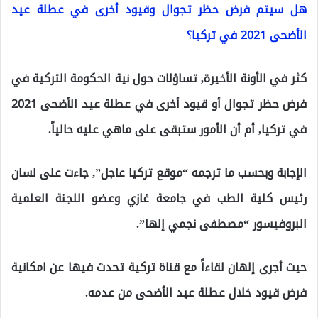
هل سيتم فرض حظر تجوال وقيود أخرى في عطلة عيد
الأضحى 2021 في تركيا؟
كثر في الأونة الأخيرة, تساؤلات حول نية الحكومة التركية في
فرض حظر تجوال أو قيود أخرى في عطلة عيد الأضحى 2021
في تركيا, أم أن الأمور ستبقى على ماهي عليه حالياً.
الإجابة وبحسب ما ترجمه “موقع تركيا عاجل”, جاءت على لسان
رئيس كلية الطب في جامعة غازي وعضو اللجنة العلمية
البروفيسور “مصطفى نجمي إلها”.
حيث أجرى إلهان لقاءاً مع قناة تركية تحدث فيها عن امكانية
فرض قيود خلال عطلة عيد الأضحى من عدمه.