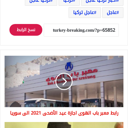
اخبار تركيا عاجل
تركيا
تركيا عاجل
عاجل
عاجل تركيا
نسخ الرابط
رابط
معبر
باب
الهوى
اجازة
عيد
الأضحى
2021
الى
رابط معبر باب الهوى اجازة عيد الأضحى 2021 الى سوريا
سوريا
عجوز