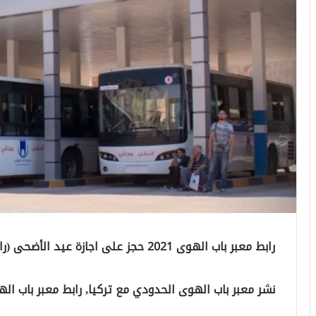
رابط معبر باب الهوى 2021 حجز على اجازة عيد الأضحى (رابط الحجز)
نشر معبر باب الهوى الحدودي مع تركيا, رابط معبر باب الهوى 2021 للحجز على اجازة عيد 