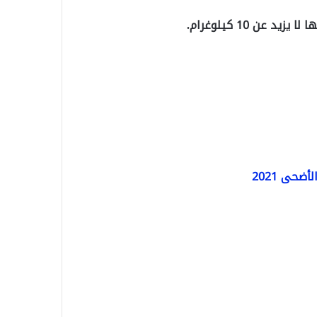
عن 10 كيلوغرام.
حى 2021