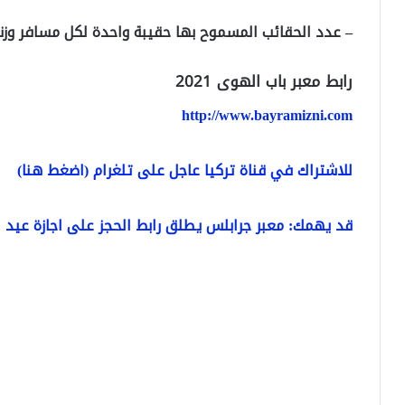
– عدد الحقائب المسموح بها حقيبة واحدة لكل مسافر وزنها لا يزيد 
رابط معبر باب الهوى 2021
http://www.bayramizni.com
للاشتراك في قناة تركيا عاجل على تلغرام (اضغط هنا)
قد يهمك: معبر جرابلس يطلق رابط الحجز على اجازة عيد الأض