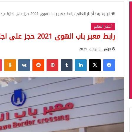
الرئيسية
/
أخبار العالم
/
رابط معبر باب الهوى 2021 حجز على اجازة عيد الأضحى (رابط الحجز)
أخبار العالم
رابط معبر باب الهوى 2021 حجز على اجازة عيد الأضحى (رابط الحجز)
الإثنين, 5 يوليو, 2021
فيسبوك
‫X
لينكدإن
بينتيريست
iki