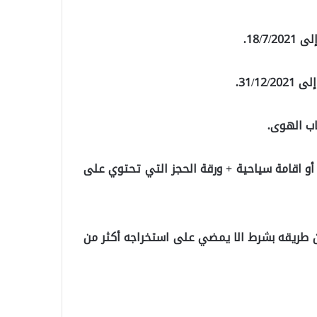
اب الهوى.
ن كل مسافر (كملك 99 أو جواز سفر أو اقامة سياحية + ورقة الحجز التي تحتوي على
عن طريقه بشرط الا يمضي على استخراجه أكثر من