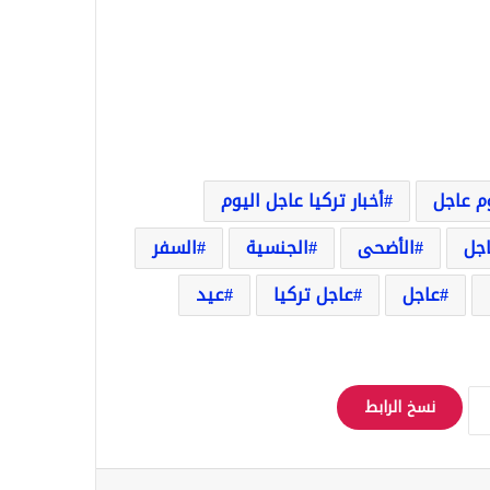
وم عاجل
أخبار تركيا عاجل اليوم
اجل
الأضحى
الجنسية
السفر
عاجل
عاجل تركيا
عيد
نسخ الرابط
Odnoklassniki
‫Pocket
مشاركة عبر البريد
طباعة