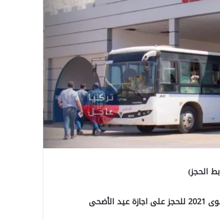
الأضحى