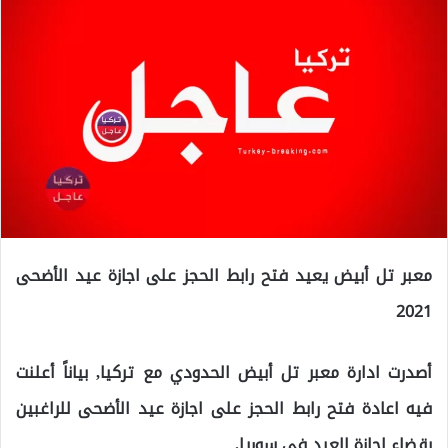
معبر تل أبيض يعيد فتح رابط الحجز على اجازة عيد الأضحى
2021
أصدرت ادارة معبر تل أبيض الحدودي مع تركيا, بياناً أعلنت
فيه اعادة فتح رابط الحجز على اجازة عيد الأضحى للراغبين
بقضاء اجازة العيد في سوريا.