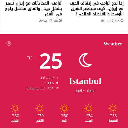
إذا نجح ترامب في إيقاف الحرب
ترامب: المحادثات مع إيران تسير
مع إيران.. كيف سيتغير الشرق
بشكل جيد.. واتفاق محتمل يلوح
الأوسط والاقتصاد العالمي؟
في الأفق
منذ 17 ساعة
منذ 17 ساعة
Weather
25
℃
Istanbul
33º - 25º
100%
3.61 كيلومتر/ساعة
سماء صافية
30
30
30
34
33
℃
℃
℃
℃
℃
الجمعة
السبت
الأحد
الأثنين
الثلاثاء