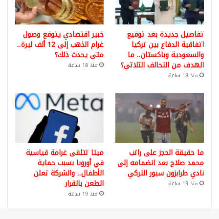
تفاصيل جديدة بعد توقيع
خبير اقتصادي يتوقع وصول
اتفاقية الدفاع بين تركيا
غرام الذهب إلى 12 ألف ليرة..
والسعودية وباكستان.. ما
متى يحدث ذلك؟
الهدف من التحالف الثلاثي؟
منذ 18 ساعة
منذ 18 ساعة
ما حقيقة الحجز على راتب
ميتا تتلقى غرامة قياسية
محمد صلاح بعد انضمامه إلى
في أوروبا بسبب حماية
نادي طرابزون سبور التركي
الأطفال.. والشركة تعلن
الطعن بالقرار
منذ 19 ساعة
منذ 19 ساعة