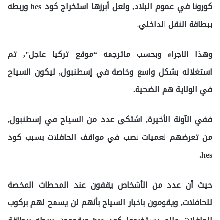
كورونا في عموم البلاد, ولعل أبرزها استخراج كود hes وربطه
ببطاقة النقل الداخلي.
وهذا الاجراء وبحسب ماترجمه “موقع تركيا عاجل”, تم
استغلاله بشكل واسع وخاصة في إسطنبول, ليكون السياح
في الولاية هم الضحية.
ففي الآونة الأخيرة, اشتكى عدد من السياح في إسطنبول,
من تعرضهم لعميات نصب في مواقف الحافلات بسبب كود
hes.
حيث أن عدد من الأشخاص يقفون عند المحطات المخصة
للحافلات, ويقومون باخبار السياح بأنهم لن يسمح لهم بركوب