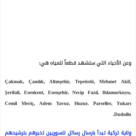
وعن الأحياء التي ستشهد قطعاً للمياه هي:
Çakmak, Çamlık, Altınşehir, Tepeüstü, Mehmet Akif,
Şerifali, Esenkent, Esenşehir, Necip Fazıl, Ihlamurkuyu,
Cemil Meriç, Adem Yavuz, Huzur, Parseller, Yukarı
Dudullu.
ولاية تركية تبدأ بارسال رسائل للسوريين تخبرهم بترشيحهم