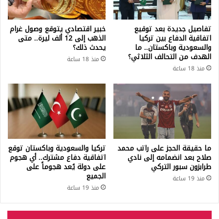
تفاصيل جديدة بعد توقيع
خبير اقتصادي يتوقع وصول غرام
اتفاقية الدفاع بين تركيا
الذهب إلى 12 ألف ليرة.. متى
والسعودية وباكستان.. ما
يحدث ذلك؟
الهدف من التحالف الثلاثي؟
منذ 18 ساعة
منذ 18 ساعة
ما حقيقة الحجز على راتب محمد
تركيا والسعودية وباكستان توقع
صلاح بعد انضمامه إلى نادي
اتفاقية دفاع مشترك.. أي هجوم
طرابزون سبور التركي
على دولة يُعد هجوماً على
الجميع
منذ 19 ساعة
منذ 19 ساعة