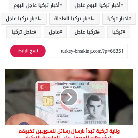
أخبار تركيا اليوم عاجل
أخبار تركيا عاجل اليوم
اخبار تركيا
اخبار تركيا العاجلة
اخبار تركيا عاجل
تركيا
تركيا عاجل
عاجل
عاجل تركيا
نسخ الرابط
ولاية
تركية
تبدأ
بارسال
رسائل
للسوريين
تخبرهم
بترشيحهم
للحصول
ولاية تركية تبدأ بارسال رسائل للسوريين تخبرهم
على
الجنسية
بترشيحهم للحصول على الجنسية التركية