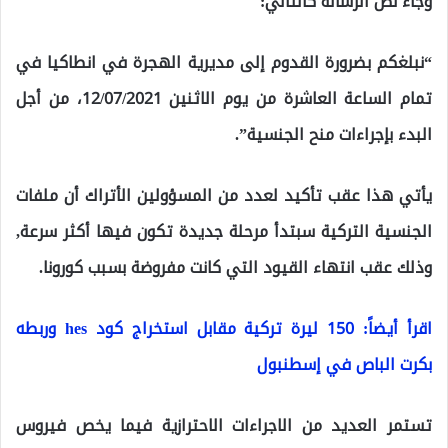
وجاء نص الرسالة كالتالي:
“نبلغكم بضرورة القدوم إلى مديرية الهجرة في انطاكيا في
تمام الساعة العاشرة من يوم الاثنين 12/07/2021، من أجل
البدء بإجراءات منح الجنسية”.
يأتي هذا عقب تأكيد لعدد من المسؤولين الأتراك أن ملفات
الجنسية التركية سبتدأ مرحلة جديدة تكون فيها أكثر سرعة,
وذلك عقب انتهاء القيود التي كانت مفروضة بسبب كورونا.
اقرأ أيضاً: 150 ليرة تركية مقابل استخراج كود hes وربطه
بكرت الباص في إسطنبول
تستمر العديد من الاجراءات الاحترازية فيما يخص فيروس