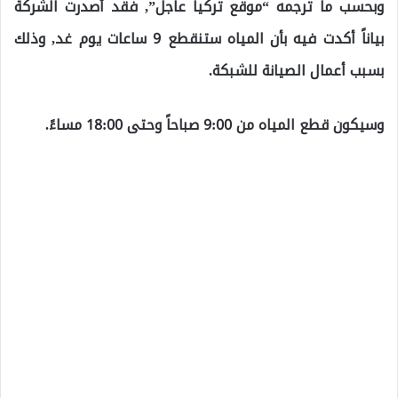
وبحسب ما ترجمه “موقع تركيا عاجل”, فقد أصدرت الشركة
بياناً أكدت فيه بأن المياه ستنقطع 9 ساعات يوم غد, وذلك
بسبب أعمال الصيانة للشبكة.
وسيكون قطع المياه من 9:00 صباحاً وحتى 18:00 مساءً.