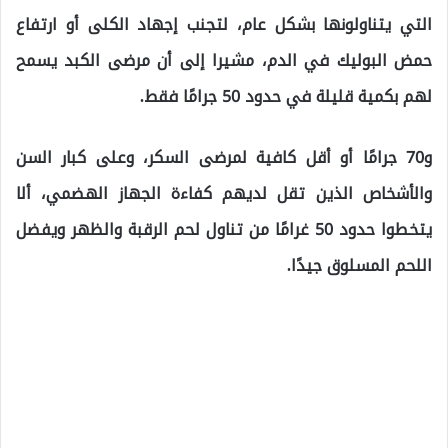
التي يتناولونها بشكل عام، لتجنب إجهاد الكلى أو ارتفاع
حمض البوليك في الدم، مشيرا إلى أن مرضى الكبد يسمح
لهم بكمية قليلة في حدود 50 جرامًا فقط.
و70 جرامًا أو أقل كافية لمرضى السكر، وعلى كبار السن
والأشخاص الذين تقل لديهم كفاءة الجهاز الهضمي، ألا
يتخطوا حدود 50 غرامًا من تناول لحم الرقبة والظهر ويفضل
اللحم المسلوق جيدًا.