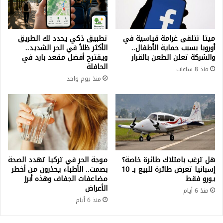
ميتا تتلقى غرامة قياسية في
تطبيق ذكي يحدد لك الطريق
أوروبا بسبب حماية الأطفال..
الأكثر ظلاً في الحر الشديد..
والشركة تعلن الطعن بالقرار
ويقترح أفضل مقعد بارد في
الحافلة
منذ 8 ساعات
منذ يوم واحد
هل ترغب بامتلاك طائرة خاصة؟
موجة الحر في تركيا تهدد الصحة
إسبانيا تعرض طائرة للبيع بـ 10
بصمت.. الأطباء يحذرون من أخطر
يورو فقط
مضاعفات الجفاف وهذه أبرز
الأعراض
منذ 6 أيام
منذ 6 أيام