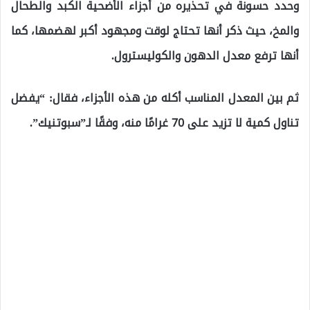
وحدد حسونة في تحذيره من أجزاء الأضحية الكبد والطحال
والمخ، حيث ذكر أنها تحتاج لوقت ومجهود أكبر لهضمها، كما
أنها ترفع معدل الدهون والكوليسترول.
ثم بين المعدل المناسب أكله من هذه الأجزاء، فقال: “يفضل
تناول كمية لا تزيد على 70 غرامًا منه، وفقًا لـ”سبوتنيك”.