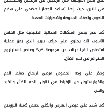
على بعض المركبات مثل الزنجبين في الزنجبيل والفيسيين
في التين، حيث إنها تساعد الجهاز الهضمي على هضم
اللحوم، وتخفف الحموضة واضطرابات المعدة.
كما نصح ببعض المنكهات الغذائية الطبيعية مثل الفلفل
الأسود، لأنه يحتوي على مركب ببرين الذي يعزز عملية
امتصاص الفيتامينات من مجموعة “ب” وعنصر السلينيوم
المتوافر في لحم الضأن.
وحذر على وجه الخصوص مرضى ارتفاع ضغط الدم
والكوليسترول من الإفراط في تناول اللحم الضأن والكبد
والمخ.
كما شدد على مرضى النقرس والكلى بخفض كمية البروتين