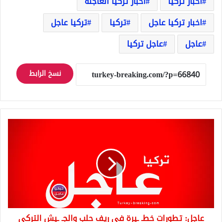
اخبار تركيا
اخبار تركيا العاجلة
اخبار تركيا عاجل
تركيا
تركيا عاجل
عاجل
عاجل تركيا
نسخ الرابط
عاجل:
تطورات
خطـ
ـيرة
في
ريف
حلب
والجـ
ـيش
عاجل: تطورات خطـ ـيرة في ريف حلب والجـ ـيش التركي
التركي