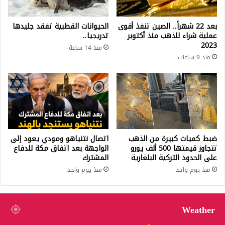
بعد 22 شهراً.. الصين تنفذ أقوى
الحيوانات القطبية تفقد جليدها
عملية شراء للذهب منذ أكتوبر
تدريجيا..
2023
منذ 14 ساعة
منذ 9 ساعات
ضبط كميات كبيرة من الذهب
اتصال نتنياهو ومودي يعود إلى
تتجاوز قيمتها 500 ألف يورو
الواجهة بعد اتفاق مكة للدفاع
على الحدود التركية البلغارية
المشترك
منذ يوم واحد
منذ يوم واحد
Weather