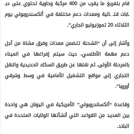
قام بتفريغ ما يقرب من 400 مركبة وحاوية تحتوي على دبـ
ـابات قتـ ـالية ومعدات دعم مختلفة في ألكسندروبولي يوم
الثلاثاء 20 تموز/يوليو الجاري”.
وأشار إلى أن “الشحنة تتضمن معدات وفرق مشاة من أجل
دعم مهمة الأطلسي، حيث سيتم إفراغها في الميناء
بالمرحلة الأولى، ثم نقلها عن طريق السكك الحديدية والنقل
التجاري إلى مواقع التشغيل الأمامية في وسط وشرقي
أوروبا”.
وقاعدة “ألكساندروبولي” الأمريكية في اليونان هي واحدة
بين العديد من القواعد التي أنشأتها الولايات المتحدة في
البلاد.