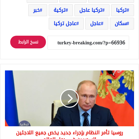
تركيا
تركيا عاجل
تركية
خبر
سكان
عاجل
عاجل تركيا
نسخ الرابط
روسيا
تأمر
النظام
بإجراء
جديد
يخص
جميع
اللاجئين
السوريين
روسيا تأمر النظام بإجراء جديد يخص جميع اللاجئين
في
دول