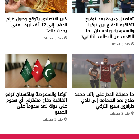
تفاصيل جديدة بعد توقيع
خبير اقتصادي يتوقع وصول غرام
اتفاقية الدفاع بين تركيا
الذهب إلى 12 ألف ليرة.. متى
والسعودية وباكستان.. ما
يحدث ذلك؟
الهدف من التحالف الثلاثي؟
منذ 3 ساعات
منذ 3 ساعات
ما حقيقة الحجز على راتب محمد
تركيا والسعودية وباكستان توقع
صلاح بعد انضمامه إلى نادي
اتفاقية دفاع مشترك.. أي هجوم
طرابزون سبور التركي
على دولة يُعد هجوماً على
الجميع
منذ 3 ساعات
منذ 3 ساعات