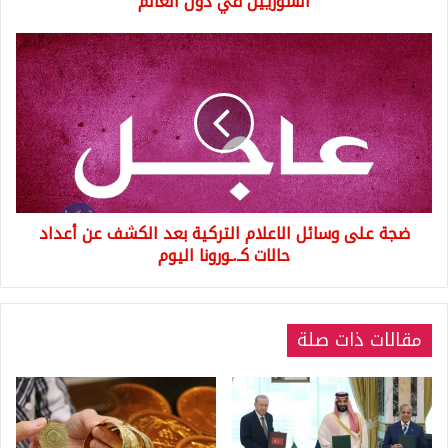
السوريين في دول العالم
العالم
ضجة
على
وسائل
الاعلام
التركية
بعد
الكشف
عن
أعداد
ضجة على وسائل الاعلام التركية بعد الكشف عن أعداد
حالات
كـ.ـورونا
حالات كـ.ـورونا اليوم
اليوم
مقالات ذات صلة