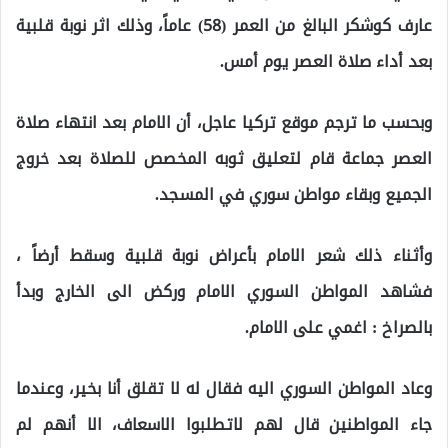
عارف كوشكر البالغ من العمر (58) عاماً، وذلك اثر نوبة قلبية
بعد أداء صلاة العصر يوم أمس.
وبحسب ما ترجم موقع تركيا عاجل، أن الامام بعد انتهاء صلاة
العصر جماعة قام لتعليق ثوبه المخصص للصلاة بعد خروج
الجميع وبقاء مواطن سوري في المسجد.
وأثناء ذلك شعر الامام بأعراض نوبة قلبية وسقط أرضاً ،
فشاهد المواطن السوري الامام وركض الى الخارج وبدأ
بالصراخ : اغمي على الامام.
وعاد المواطن السوري اليه فقال له لا تقلق أنا بخير، وعندما
جاء المواطنين قال لهم لاتطلبوا الاسعاف، الا أنهم لم