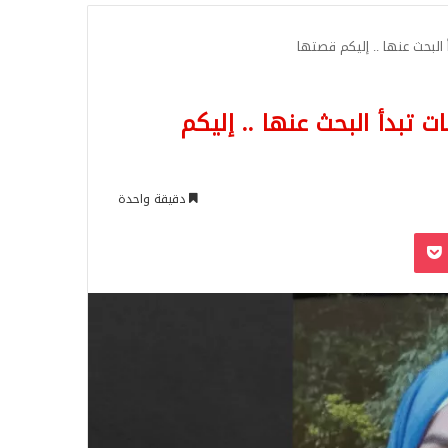
للبحث
البحث عنها .. إليكم قصتها
تبدأ البحث عنها .. إليكم
دقيقة واحدة
‫Pocket
Odnoklassn