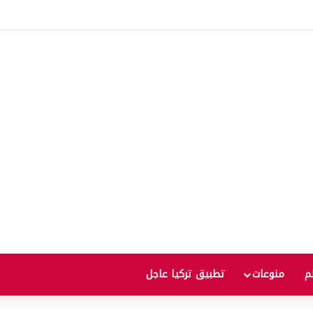
عالمية إلى أعلى مستوى منذ ثلاث سنوات يثير مخاوف من موجة غلاء جديدة
لم
منوعات
تطبيق تركيا عاجل