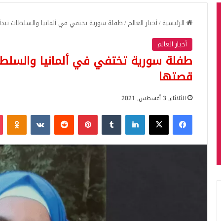
الرئيسية
/
أخبار العالم
/
طفلة سورية تختفي في ألمانيا والسلطات تبدأ 
أخبار العالم
طفلة سورية تختفي في ألمانيا والسلطات 
قصتها
الثلاثاء, 3 أغسطس, 2021
فيسبوك
‫X
لينكدإن
بينتيريست
iki