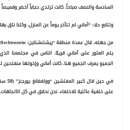
السادسة والنصف صباحاً. كانت ترتدي حجاباً أخضر وقميصاً أخ
وتتابع حلا: “أماني لم تتأخر يوماً عن المنزل، وكلنا نثق بها”
م
الجميع يعرف الجميع هنا. كانت أماني وإخوتها منفتحين لل
في حين 
على خلفية عائلية للاختفاء. نحن نحقق في كل الاتجاهات