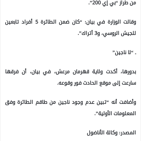
من طراز “بي إي 200”.
وقالت الوزارة في بيان: “كان ضمن الطائرة 5 أفراد تابعين
للجيش الروسي، و3 أتراك”.
ـ “لا ناجين”
بدورها، أكدت ولاية قهرمان مرعش، في بيان، أن فرقها
سارعت إلى موقع الحادث فور وقوعه.
وأضافت أنه “تبين عدم وجود ناجين من طاقم الطائرة وفق
المعلومات الأولية”.
المصدر: وكالة الأناضول