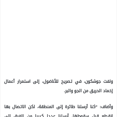
ولفت جوشكون، في تصريح للأناضول، إلى استمرار أعمال
إخماد الحريق من الجو والبر.
وأضاف: “كنا أرسلنا طائرة إلى المنطقة، لكن الاتصال بها
انقطع قبل سقوطها. أرسلنا عددا كبيرا من الفرق إلى