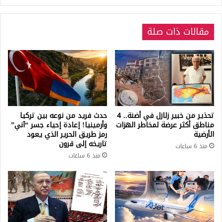
التي
تقشـ.ـعر
مقالات ذات صلة
لها
الأبدان
تحذير من خبير زلازل في أضنة.. 4
حدث فريد من نوعه بين تركيا
مناطق أكثر عرضة لمخاطر الهزات
وأرمينيا! إعادة إحياء جسر “آني”
الأرضية
رمز طريق الحرير الذي يعود
تاريخه إلى قرون
منذ 6 ساعات
منذ 6 ساعات