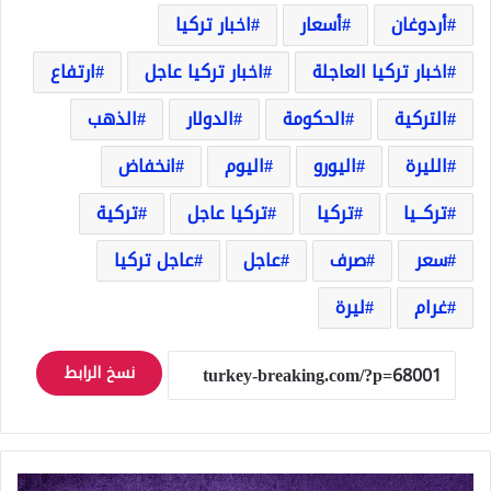
أردوغان
أسعار
اخبار تركيا
اخبار تركيا العاجلة
اخبار تركيا عاجل
ارتفاع
التركية
الحكومة
الدولار
الذهب
الليرة
اليورو
اليوم
انخفاض
تركــيا
تركيا
تركيا عاجل
تركية
سعر
صرف
عاجل
عاجل تركيا
غرام
ليرة
نسخ الرابط
انخفاض