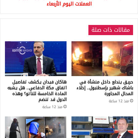
اليوم
العملات اليوم الأربعاء
الأربعاء
مقالات ذات صلة
حريق يندلع داخل منشأة في
هاكان فيدان يكشف تفاصيل
باشاك شهير بإسطنبول.. إخلاء
اتفاق مكة الدفاعي.. هل يشبه
المحال المجاورة
المادة الخامسة للناتو؟ وهذه
الدول قد تنضم
منذ 12 ساعة
منذ 12 ساعة