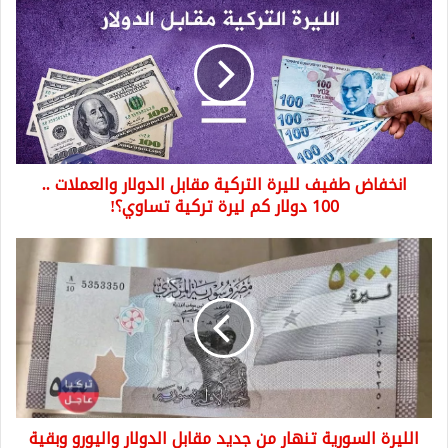
طفيف
لليرة
التركية
مقابل
الدولار
والعملات
..
100
انخفاض طفيف لليرة التركية مقابل الدولار والعملات ..
دولار
كم
100 دولار كم ليرة تركية تساوي؟!
ليرة
تركية
الليرة
تساوي؟!
السورية
تنهار
من
جديد
مقابل
الدولار
واليورو
وبقية
الليرة السورية تنهار من جديد مقابل الدولار واليورو وبقية
العملات