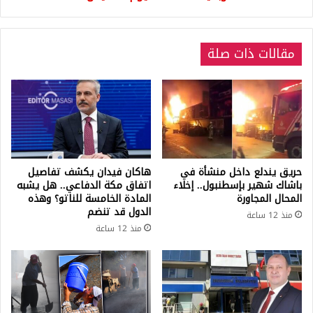
الخميس
مقالات ذات صلة
حريق يندلع داخل منشأة في
هاكان فيدان يكشف تفاصيل
باشاك شهير بإسطنبول.. إخلاء
اتفاق مكة الدفاعي.. هل يشبه
المحال المجاورة
المادة الخامسة للناتو؟ وهذه
الدول قد تنضم
منذ 12 ساعة
منذ 12 ساعة