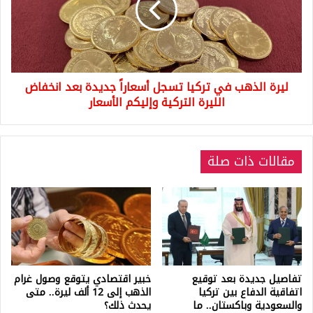
تسجل
أسعاراً
جديدة
بعد
انخفاض
ليرة الذهب في تركيا تسجل أسعاراً جديدة بعد انخفاض
الليرة
التركية
الليرة التركية وإليكم الأسعار
وإليكم
الأسعار
مقالات ذات صلة
تفاصيل جديدة بعد توقيع
خبير اقتصادي يتوقع وصول غرام
اتفاقية الدفاع بين تركيا
الذهب إلى 12 ألف ليرة.. متى
والسعودية وباكستان.. ما
يحدث ذلك؟