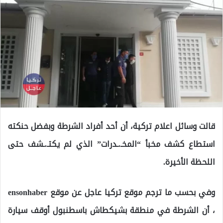
قالت وسائل اعلام تركية، أن أحد أفراد الشرطة وبفضل حنكته
استطاع كشف مخبأ “المخـ.ـدرات” الذي لم يكتـ.ـشف حتى
اللحظة الأخيرة.
وفي بحسب ما ترجم موقع تركيا عاجل عن موقع ensonhaber
، أن الشرطة في منطقة بشيكطاش باسطنبول أوقف سيارة