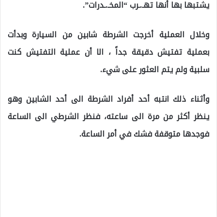
يشتبها بها أنها تهـ.ـرب “المخـ.ـدرات”.
وخلال العملية أخرجت الشرطة شابين من السيارة وبدأت
بعملية تفتيش دقيقة جداً ، الا أن عملية التفتيش كنت
سلبية ولم يتم العثور على شيء.
وأثناء ذلك انتبه أحد أفراد الشرطة الى أحد الشابين وهو
ينظر أكثر من مرة الى ساعته، فنظر الشرطي الى الساعة
فوجدها متوقفة فشك في أمر الساعة.