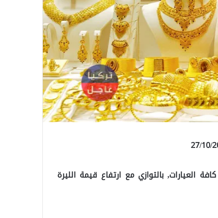
فة العيارات, بالتوازي مع ارتفاع قيمة الليرة