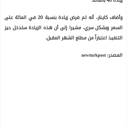
زيادة 40 بالمائة.
وأضاف كاينار، أنه تم فرض زيادة بنسبة 20 في المائة على
السعر وبشكل سري، مشيرا إلى أن هذه الزيادة ستدخل حيز
التنفيذ اعتباراً من مطلع الشهر المقبل.
المصدر: newturkpost