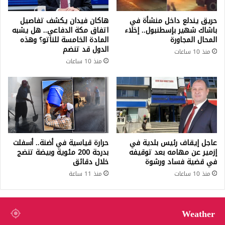
حريق يندلع داخل منشأة في
هاكان فيدان يكشف تفاصيل
باشاك شهير بإسطنبول.. إخلاء
اتفاق مكة الدفاعي.. هل يشبه
المحال المجاورة
المادة الخامسة للناتو؟ وهذه
الدول قد تنضم
منذ 10 ساعات
منذ 10 ساعات
عاجل إيقاف رئيس بلدية في
حرارة قياسية في أضنة.. أسفلت
إزمير عن مهامه بعد توقيفه
بدرجة 200 مئوية وبيضة تنضج
في قضية فساد ورشوة
خلال دقائق
منذ 10 ساعات
منذ 11 ساعة
Weather