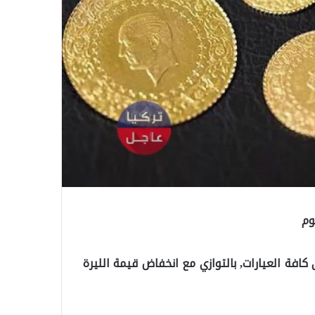
وم
فة العيارات, بالتوازي مع انخفاض قيمة الليرة