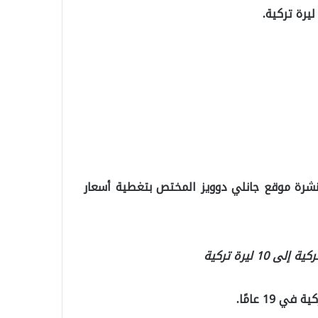
لنشرة موقع جانلي دوويز المختص بتغطية أسعار