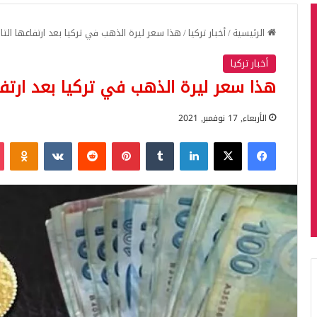
الرئيسية
/
أخبار تركيا
/
هذا سعر ليرة الذهب في تركيا بعد ارتفاعها التا
أخبار تركيا
هذا سعر ليرة الذهب في تركيا بعد ارتفا
الأربعاء, 17 نوفمبر, 2021
فيسبوك
‫X
لينكدإن
بينتيريست
iki