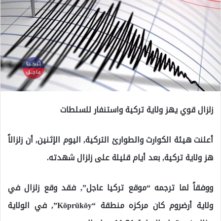
زلزال قوي يهز ولاية تركية واستنفار للسلطات
أعلنت هيئة الكوارث والطوارئ التركية, اليوم الإثنين, أن زلزالاً
هز ولاية تركية, بعد أيام قليلة على زلزال شهدته.
ووفقاً لما ترجمه “موقع تركيا عاجل”, فقد وقع زلزال في
ولاية أرضروم كان مركزه منطقة “Köprüköy”, في الولاية