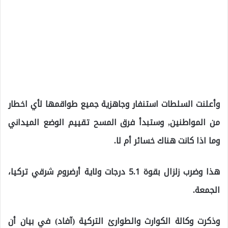
وأعلنت السلطات استنفار وجاهزية جميع طواقمها لأي اخطار
من المواطنين, وستبدأ فرق المسح تقييم الوضع الميداني
وما اذا كانت هناك خسائر أم لا.
هذا وضرب زلزال بقوة 5.1 درجات ولاية أرضروم شرقي تركيا،
الجمعة.
وذكرت وكالة الكوارث والطوارئ التركية (آفاد) في بيان أن