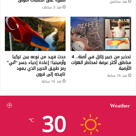
معززة على الطلبات الأولى
منذ ساعتين
منذ 3 ساعات
تحذير من خبير زلازل في أضنة.. 4
حدث فريد من نوعه بين تركيا
مناطق أكثر عرضة لمخاطر الهزات
وأرمينيا! إعادة إحياء جسر “آني”
الأرضية
رمز طريق الحرير الذي يعود
تاريخه إلى قرون
منذ 16 ساعة
منذ 16 ساعة
Weather
30
℃