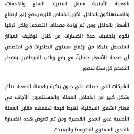
بالعملة الأجنبية مقابل استيراد السلع والخدمات،
والمستهلكون بالداخل، لكون انخفاض الليرة يدفع إلى ارتفاع
الأسعار بالداخل ومن ثم زيادة معدلات التضخم، ولكن تركيا
تقوم بتخفيف حدة الخسارات من خلال توظيف المبالغ
المتحصل عليها من ارتفاع مستوى الصادرات في امتصاص
أي صدمة للأسعار داخلياً، مع رفع رواتب الموظفين بمقدار
التضخم كل ستة شهور.
الشركات التي حصلت على ديون بنكية بالعملة الصعبة تتأثر
بشكل كبير من انخفاض العملة، والمستثمرون الأجانب في
قطاع الشقق السكنية، تهبط قيمة شققهم مقابل العملة
الأجنبية على المدى القصيرة ومن ثم تعوض هذه الخسارة
بالمدى المستوى المتوسط والبعيد”.