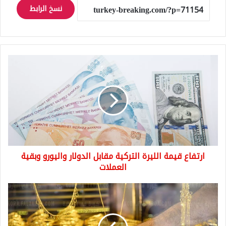
نسخ الرابط
ارتفاع
قيمة
الليرة
التركية
مقابل
الدولار
واليورو
وبقية
العملات
ارتفاع قيمة الليرة التركية مقابل الدولار واليورو وبقية
العملات
الذهب
في
تركيا
يسجل