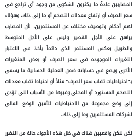
المضاربين عادةً ما يكثرون الشكوى من وجود أي تراجع في
سعر الصرف أو ارتفاع معدلات التضخم أو ما إلى ذلك، وهؤلاء
لهم أحكام وتوصيف مختلف عن المستثمرين، لأن المضارب
يراهن على الأجل القصير وليس على الأجل المتوسط
والطويل بعكس المستثمر الذي دائماً يأخذ في الاعتبار
التغيرات الموجودة في سعر الصرف أو بعض المتغيرات
الأخرى ويضع في حساباته ضمن العملية الحسابية ما يسمى
بـ”احتياطيات تقلب سعر الصرف” مثلاً أو احتياط تقلب معدلات
التضخم المستورد أو المحلي وغيرها من الأسباب التي تؤدي
إلى وضع مجموعة من الاحتياطيات لتأمين الوضع المالي
لشركات المستثمرين وما إلى ذلك.
لكن لنكن واقعيين هناك في ظل هذه الأجواء حالة من التضرر