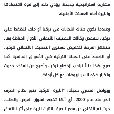
مشاريع استراتيجية جديدة، يؤدي ذلك إلى قوة لاقتصادها
والليرة أمام العملات الأجنبية.
وعندما تكون هناك انتخابات في تركيا أو ملف للضغط على
تركيا، تتقمص وكالات التصنيف الائتماني الأدوار المناطة بها،
فتنتهز الفرصة لتخفيض مستوى التصنيف الائتماني لتركيا،
أو الضغط على العملة التركية في الأسواق العالمية كما
صرح بهذا علناً ترامب لإخضاع تركيا، وأصبح من المؤكد حدوث
وتكرار هذه السيناريوهات مع كل أزمة”.
ويواصل المصري حديثه: “الليرة التركية تتبع نظام الصرف
الحر منذ عام 2000، أي أنها تخضع لسوق العرض والطلب،
حيث تم التخلي عن سعر الصرف الثابت لليرة على أثر الاتفاق