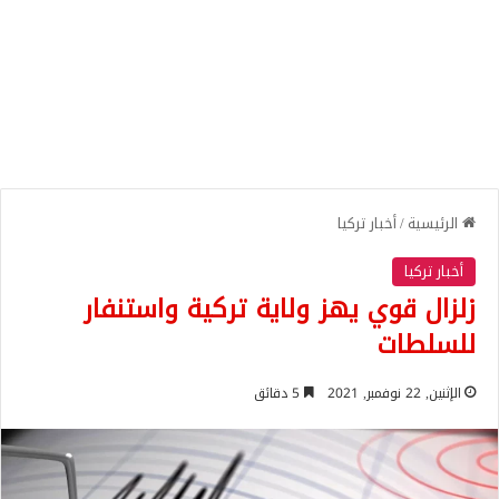
الرئيسية
/
أخبار تركيا
أخبار تركيا
زلزال قوي يهز ولاية تركية واستنفار
للسلطات
الإثنين, 22 نوفمبر, 2021
5 دقائق