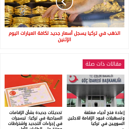
أسعار
جديد
لكافة
العيارات
اليوم
الذهب في تركيا يسجل أسعار جديد لكافة العيارات اليوم
الإثنين
الإثنين
مقالات ذات صلة
إعادة فتح أحياء مغلقة
تحديثات جديدة بشأن الإقامات
وتسهيلات قيود الإقامة للاجئين
السياحية في تركيا: تيسيرات
السوريين في تركيا
في إجراءات التجديد واشتراطات