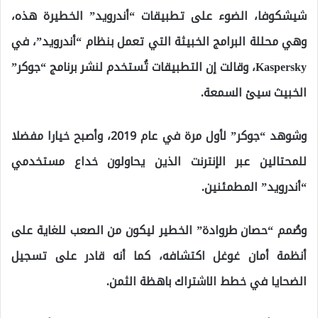
شيشكوفا، الضوء على تطبيقات “أندرويد” الخطيرة هذه،
وهي محللة البرامج الخبيثة التي تعمل بنظام “أندرويد”، في
Kaspersky، وقالت إن التطبيقات تُستخدم لنشر برنامج “جوكر”
الخبيث سيئ السمعة.
وشوهد “جوكر” لأول مرة في عام 2019، وأصبح خيارا مفضلا
للمحتالين عبر الإنترنت الذين يحاولون خداع مستخدمي
“أندرويد” المطمئنين.
وصُمم “حصان طروادة” الخطير ليكون من الصعب للغاية على
أنظمة أمان غوغل اكتشافه، كما أنه قادر على تسجيل
الضحايا في خطط الاشتراك باهظة الثمن.