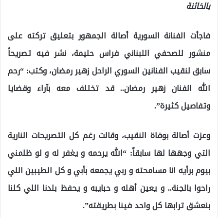
بالخائنة
فاجأت الفنانة السورية ​أصالة​ الجمهور بتعليق تركته على
منشور للصحفي اللبناني فراس حليمة، نشر فيه تصريحاً
سابق لنقيب الفنانين السوري الراحل ​زهير رمضان​، وكتب: “رحم
الله الفنان زهير رمضان.. قد تختلف معه بآراء وقضايا
وتفاصيل كثيرة”.
وعزت أصالة بوفاة النقيب، وقالت رغم كل التصريحات النارية
التي وجهها لها سابقاً: “الله يرحمه و يغفر له و لو ظلمني
بيوم برأيه انا مسامحته و ربي يجمعه بأبي و كل الطيبين اللي
راحوا بالجنة.. و يعين أهله و حبايبه و يحفظ بلدنا اللي كلنا
بنعشق ترابها كل واحد فينا بطريقته”.