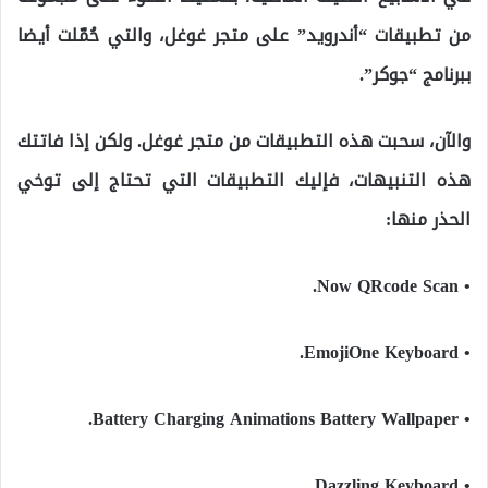
من تطبيقات “أندرويد” على متجر غوغل، والتي حُمّلت أيضا
ببرنامج “جوكر”.
والآن، سحبت هذه التطبيقات من متجر غوغل. ولكن إذا فاتتك
هذه التنبيهات، فإليك التطبيقات التي تحتاج إلى توخي
الحذر منها:
• Now QRcode Scan.
• EmojiOne Keyboard.
• Battery Charging Animations Battery Wallpaper.
• Dazzling Keyboard.