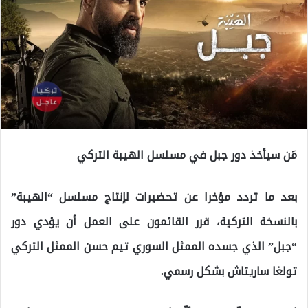
مَن سيأخذ دور جبل في مسلسل الهيبة التركي
بعد ما تردد مؤخرا عن تحضيرات لإنتاج مسلسل “​الهيبة​”
بالنسخة التركية، قرر القائمون على العمل أن يؤدي دور
“جبل” الذي جسده الممثل السوري ​تيم حسن​ الممثل التركي
تولغا ساريتاش بشكل رسمي.