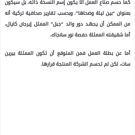
كما حسم صنّاع العمل ألّا يكون إسم النسخة ذاته، بل سيكون
بعنوان “بين ليلة وضحاها”. وبحسب تقارير صحافية تركية أنه
من الممكن أن يجسّد دور والد “جبل” الممثل إيرجان كايال،
أما شقيقته الممثلة حفصة نور سانجاك.
أما عن بطلة العمل فمن المتوقع أن تكون الممثلة بيرين
سات، لكن لم تحسم الشركة المنتجة قرارها.