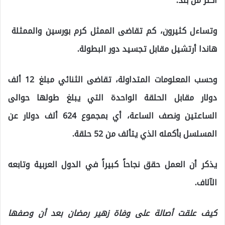
أكثر من بلد.
وتساءل كثيرون، كم تقاضى الممثل ​كرم بورسين​ والممثلة ​
هاندا أرتشيل​ مقابل تجسيد دور البطولة.
وحسب المعلومات المتداولة، تقاضى الثنائي مبلغ 12 ألف
دولار مقابل الحلقة الواحدة التي يبلغ طولها حوالى
الساعتين ونصف الساعة، أي بمجموع 624 ألف دولار عن
المسلسل بأكمله الذي يتألف من 52 حلقة.
يذكر أن العمل حقق نجاحاً كبيراً في الدول العربية وتابعه
الآلاف.
كيف علقت أصالة على وفاة زهير رمضان بعد أن وصفها