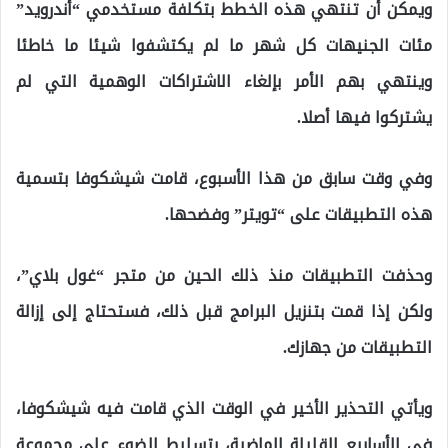
ويمكن أن تنتهي هذه الخطط بتكلفة مستخدمي “أندرويد”
مئات الجنيهات كل شهر ما لم يكتشفوا شيئا ما خاطئا
وينتهي بهم الأمر بإلغاء الاشتراكات الوهمية التي لم
يشتركوا فيها أصلا.
وفي وقت سابق من هذا الأسبوع، قامت شيشكوفا بتسمية
هذه التطبيقات على “تويتر” وفضحها.
وحذفت التطبيقات منذ ذلك الحين من متجر “غول بلاي”،
ولكن إذا قمت بتنزيل البرامج قبل ذلك، فستحتاج إلى إزالة
التطبيقات من جهازك.
ويأتي التحذير الأخير في الوقت الذي قامت فيه شيشكوفا،
في الأسابيع القليلة الماضية، بتسليط الضوء على مجموعة