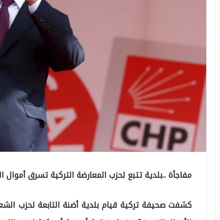
مفاجأة ..بلدية تتبع لحزب المعارضة التركية تسرق أموال ا
كشفت صحيفة تركية قيام بلدية أضنة التابعة لحزب الشعب