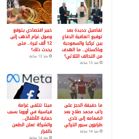
تفاصيل جديدة بعد
خبير اقتصادي يتوقع
توقيع اتفاقية الدفاع
وصول غرام الذهب إلى
بين تركيا والسعودية
12 ألف ليرة.. متى
وباكستان.. ما الهدف
يحدث ذلك؟
من التحالف الثلاثي؟
منذ 13 ساعة
منذ 13 ساعة
ما حقيقة الحجز على
ميتا تتلقى غرامة
راتب محمد صلاح بعد
قياسية في أوروبا بسبب
انضمامه إلى نادي
حماية الأطفال..
طرابزون سبور التركي
والشركة تعلن الطعن
بالقرار
منذ 14 ساعة
منذ 14 ساعة