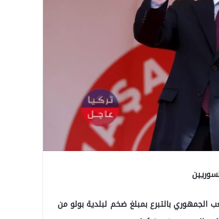
لسوريين
 الجمهوري بالتبرع بمبلغ ضخم لبلدية بولو من