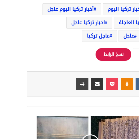
بار تركيا اليوم
أخبار تركيا اليوم عاجل
يا العاجلة
اخبار تركيا عاجل
عاجل
عاجل تركيا
نسخ الرابط
Odnoklassniki
‫Pocket
مشاركة عبر البريد
طباعة
طوطات
بة
ج