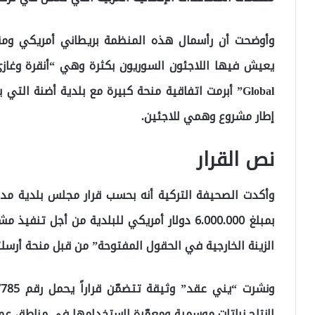
وأوضحت أن رأسمال هذه المنظمة بريطاني أمريكي ومقر
إطار مشروع وهمي للاجئين.
نص القرار
بمبلغ 6.000.000 دولار أمريكي للبلدية من أجل ت
الزينة الخارجية في الحقول المفتوحة” من قبل منحة أرسلتها منظم
لإنتاج نباتات موسمية ومعمّرة لاستخدامها في مناطق عمل 