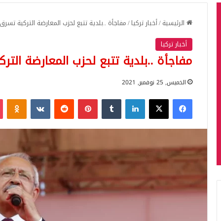
الرئيسية
/
أخبار تركيا
/
مفاجأة ..بلدية تتبع لحزب المعارضة التركية تسرق
أخبار تركيا
مفاجأة ..بلدية تتبع لحزب المعارضة التر
الخميس, 25 نوفمبر, 2021
فيسبوك
‫X
لينكدإن
بينتيريست
iki