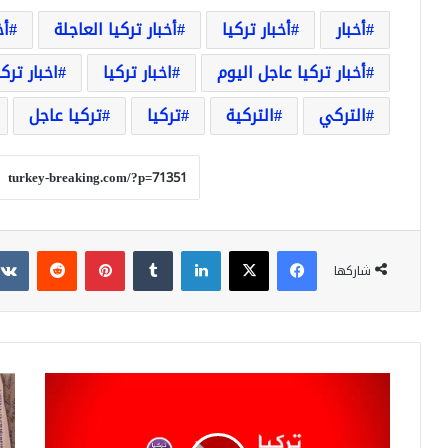
أخبار
أخبار تركيا
أخبار تركيا العاجلة
أخ
أخبار تركيا عاجل اليوم
اخبار تركيا
اخبار ترك
التركي
التركية
تركيا
تركيا عاجل
فيسبوك
‫X
لينكدإن
بينتيريست
شاركها
بيان
مخ
عاجل
غري
من
تخر
مجلس
من