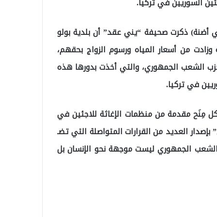
ئين السوريين في تركيا.
في أضنة) ذكرت صحيفة “يني عقد” أن بلدية بولو
ة وزادت من أسعار المياه ورسوم الزواج بحقهم،
ة التابعة لحزب الشعب الجمهوري، والتي أخذت بدورها هذه
يين في تركيا.
كل مِنَح مقدمة من منظمات الإغاثة للاجئين في
 بإصدار العديد من القرارات المتواصلة التي تضـ
 الشعب الجمهوري ليست موجهة نحو الإنسان بل