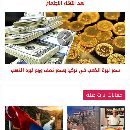
الاجتماع
بعد انتهاء الاجتماع
سعر
ليرة
الذهب
في
تركيا
وسعر
نصف
وربع
ليرة
سعر ليرة الذهب في تركيا وسعر نصف وربع ليرة الذهب
الذهب
مقالات ذات صلة