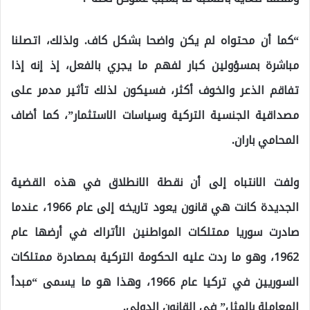
“كما أن محتواه لم يكن واضحا بشكل كاف. ولذلك، اتصلنا
مباشرة بمسؤولين كبار لفهم ما يجري بالفعل، إذ إنه إذا
تفاقم الذعر والخوف أكثر، فسيكون لذلك تأثير مدمر على
مصداقية الجنسية التركية وسياسات الاستثمار”، كما أضاف
المحامي باران.
ولفت الانتباه إلى أن نقطة الانطلاق في هذه القضية
الجديدة كانت هي قانون يعود تاريخه إلى عام 1966، عندما
صادرت سوريا ممتلكات المواطنين الأتراك في أرضها عام
1962، وهو ما ردت عليه الحكومة التركية بمصادرة ممتلكات
السوريين في تركيا عام 1966، وهذا هو ما يسمى “مبدأ
المعاملة بالمثل” في القانون الدولي.