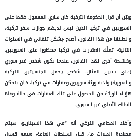
وبيّن أن قرار الحكومة التركية كان ساري المفعول فقط على
السوريين في تركيا الذين ليس لديهم جوازات سفر تركية،
وانطلاقا من هذا القانون، أصبح -بشكل تلقائي في السنوات
التالية- تملّك العقارات في تركيا محظورا على السوريين.
وكنتيجة أخرى لهذا القانون، عندما يكون شخص غير سوري
(على سبيل المثال، شخص يحمل الجنسيتين التركية
والسورية) ولديه ورثة سوريون وعقارات في تركيا، فلن يتمكن
هؤلاء الورثة من الحصول على تلك العقارات في حالة وفاة
المالك الأصلي غير السوري.
وأفاد المحامي التركي أنه “في هذا السيناريو، سيتم
مصادرة الميراث من قبل السلطات العامة، وبيعه قسرا،