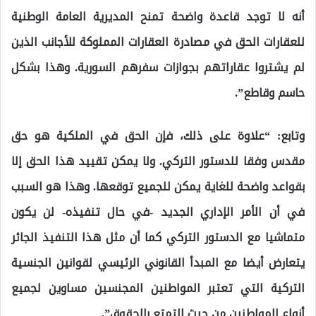
أنه لا توجد قاعدة واضحة تمنح المديرية العامة الوطنية
للعقارات الحق في مصادرة العقارات المملوكة للأجانب الذين
لم يشتروا عقاراتهم بجوازات سفرهم السورية. وهذا بشكل
حاسم وقاطع”.
وتابع: “علاوة على ذلك، فإن الحق في الملكية هو حق
مقدس وفقا للدستور التركي. ولا يمكن تقييد هذا الحق إلا
بقواعد واضحة للغاية يمكن للجميع توقعها. وهذا هو السبب
في أن الأمر الإداري الجديد -في حال تنفيذه- لن يكون
متماشيا مع الدستور التركي كما أن مثل هذا التنفيذ الجائر
يتعارض أيضا مع المبدأ القانوني الرئيسي لقوانين الجنسية
التركية التي تعتبر المواطنين المجنسين مساوين لجميع
أنواع المواطنين من حيث التمتع بالحقوق”.