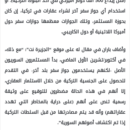
(مثل إيداع 500 ألف دولار أميركي في أحد البنوك التركية)؛ أو
استخدام أي جواز سفر آخر لشراء عقارات في تركيا، إن كان
بحوزة المستثمر، وتلك الجوازات معظمها جوازات سفر دول
أميركا اللاتينية أو دول الكاريبي.
وأضاف باران في مقال له على موقع “الجزيرة نت”: “مع ذلك،
في أكتوبر/تشرين الأول الماضي، بدأ المستثمرون السوريون
الأصل -لكنهم يستخدمون جواز سفر بلد آخر- في التقدم
للحصول على الجنسية التركية من خلال الاستثمار العقاري،
إلا أنهم في هذه الحالة مضطرون للتوقيع على وثيقة
رسمية تنص على أنهم (على دراية بالمخاطر التي تهدد
عقاراتهم) وأنه قد يتم مصادرتها من قبل السلطات التركية
إذا تم اكتشاف أصولهم السورية”.