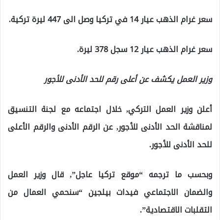
سعر غرام الذهب عيار 14 في تركيا وصل الى 447 ليرة تركية.
سعر غرام الذهب عيار 12 سجل 378 ليرة.
وزير العمل يكشف عن أعلى رقم للحد الأدنى للأجور
أعلن وزير العمل التركي, خلال اجتماعه مع لجنة التنسيق
لمناقشة الحد الأدنى للأجور, عن الرقم الأدنى والرقم الأعلى
للحد الأدنى للأجور.
وبحسب ما ترجمه “موقع تركيا عاجل”, قال وزير العمل
والضمان الاجتماعي فيدات بيلجين “سنحمي العمال من
التقلبات الاقتصادية”.