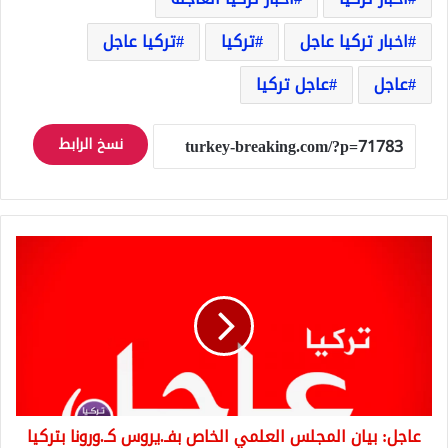
اخبار تركيا عاجل
تركيا
تركيا عاجل
عاجل
عاجل تركيا
نسخ الرابط
عاجل:
بيان
المجلس
العلمي
الخاص
بفـ.يروس
كـ.ورونا
بتركيا
بعد
عاجل: بيان المجلس العلمي الخاص بفـ.يروس كـ.ورونا بتركيا
انتهاء