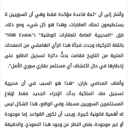
وأشار إلى أن “ثمة قاعدة مؤكدة فقط وهي أن السوريين لا
يستطيعون تملك العقارات، وهذا هو كل شيء. ومع ذلك،
فإن “المديرية العامة للعقارات الوطنية” (“Milli Emlak”
باللغة التركية) وجدت فجأة هذا الرأي الهامشي من الصفحات
المتربة من التاريخ فقامت بحثِّ دائرة تسجيل الطابو على
إخطارها في حال اكتشاف أي مستثمر عقاري سوري الأصل”.
وأضاف المحامي باران: “هذا هو السبب في أن مديرية
تسجيل صك الملكية بدأت الإجراء الجديد فقط لإبلاغ
المستثمرين السوريين مسبقا، وفي الواقع، هذا الشكل ليس
له أهمية قانونية كبيرة. ويجب أن تكون القواعد إما موجودة
أو غير موجودة، بغض النظر عن وجود هذا النموذج، والحقيقة