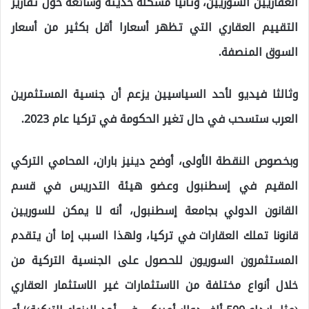
العقاريين السوريين، وثانيا مشكلة حديثة وشائعة حول تقارير
التقييم العقاري التي تظهر أسعارا أقل بكثير من أسعار
السوق المنصفة.
وثالثا فيديو لأحد السياسيين يزعم أن جنسية المستثمرين
العرب ستسحب في حال تغير الحكومة في تركيا عام 2023.
وبخصوص النقطة الأولى، أوضح دينيز باران، المحامي التركي
المقيم في إسطنبول وعضو هيئة التدريس في قسم
القانون الدولي بجامعة إسطنبول، أنه لا يمكن للسوريين
قانونا تملك العقارات في تركيا، ولهذا السبب إما أن يتقدم
المستثمرون السوريون للحصول على الجنسية التركية من
خلال أنواع مختلفة من الاستثمارات غير الاستثمار العقاري