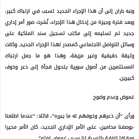
ونبه باران إلى أن هذا الإجراء الجديد تسبب في ارتباك كبير،
وبعد فترة وجيزة من إدخال هذا الإجراء، نُشرت صور أمر إداري
جديد تم تسليمه إلى مكتب تسجيل سند الملكية على
وسائل التواصل الاجتماعي كمصدر لهذا الإجراء الجديد. وكانت
وثيقة حقيقية وغير مزيفة، وهذا هو ما جعل ارتباك
المستثمرين من أصول سورية يتحول فجأة إلى ذعر وخوف
كبيرين.
غموض وعدم وضوح
ورأى “أن ذعرهم وخوفهم له ما يبرره”، قائلا: “عندما اطلعنا
-بوصفنا محامين- على الأمر الإداري الجديد، كان الأمر محيرا
ومقلقا للغاية بالنسبة لنا بسبب غموض لغته”.