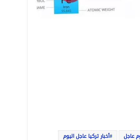
وم عاجل
أخبار تركيا عاجل اليوم