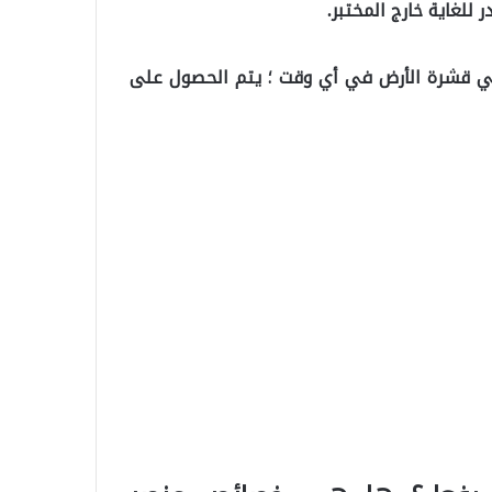
للغاية خارج المختبر.
ونصة) من هذا النظير في قشرة الأرض في أي وقت ؛ يتم الحصول على