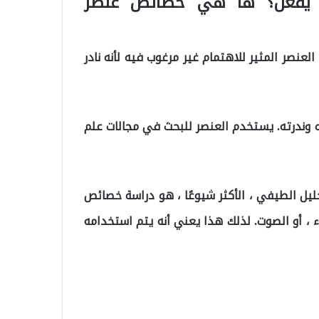
ذا يفعل؟ ها هي خصائص عنصر
عنصر المثير للاهتمام غير مرغوب فيه لأنه نادر
ه وندرته. يستخدم العنصر للبحث في مجالات علم
يل الطيفي ، الأكثر شيوعًا ، هو دراسة خصائص
 ، أو الصوت. لذلك هذا يعني أنه يتم استخدامه