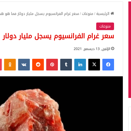
الرئيسية
/
منوعات
/
سعر غرام الفرانسيوم يسجل مليار دولار فما هو هذا
منوعات
سعر غرام الفرانسيوم يسجل مليار دولار 
الإثنين, 13 ديسمبر, 2021
فيسبوك
‫X
لينكدإن
بينتيريست
iki