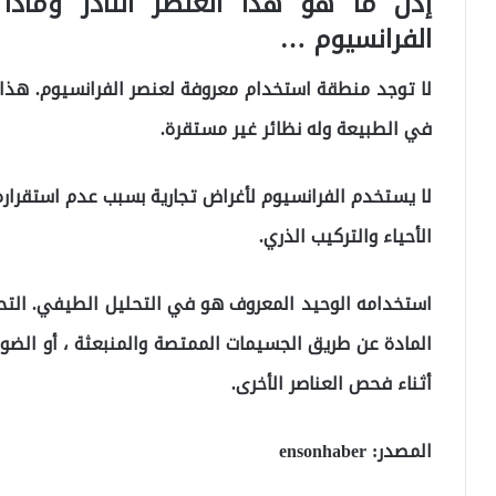
إذن ما هو هذا العنصر النادر وما
الفرانسيوم …
لا توجد منطقة استخدام معروفة لعنصر الفرانسيوم. هذا ال
في الطبيعة وله نظائر غير مستقرة.
لا يستخدم الفرانسيوم لأغراض تجارية بسبب عدم استقرار
الأحياء والتركيب الذري.
استخدامه الوحيد المعروف هو في التحليل الطيفي. التحل
المادة عن طريق الجسيمات الممتصة والمنبعثة ، أو الضوء
أثناء فحص العناصر الأخرى.
المصدر: ensonhaber