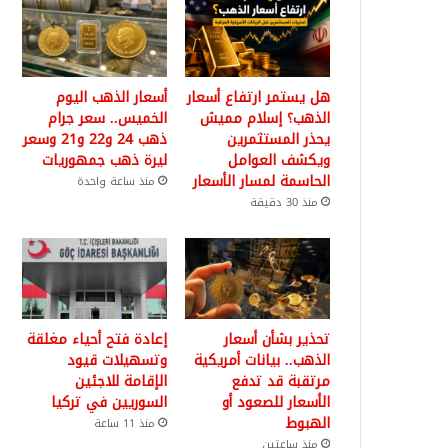
هل يستمر ارتفاع أسعار
أسعار الذهب اليوم
الذهب؟ إسلام مميش
الخميس.. سعر جرام
يحذر المستثمرين
ذهب 24 و22 و21 وسعر
ويكشف العوامل
ليرة ذهب جمهوريات
الحاسمة لمسار الأسعار
منذ ساعة واحدة
منذ 30 دقيقة
تحذير بشأن أسعار
إعادة فتح أحياء مغلقة
الذهب.. بيانات أمريكية
وتسهيلات قيود
مرتقبة قد تدفع
الإقامة للاجئين
الأسعار للصعود أو
السوريين في تركيا
الهبوط
منذ 11 ساعة
منذ ساعتين