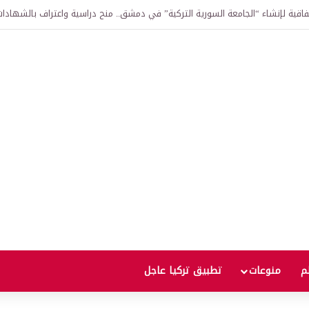
ر الذهب؟ إسلام مميش يحذر المستثمرين ويكشف العوامل الحاسمة لمسار الأسعار
لم
منوعات
تطبيق تركيا عاجل