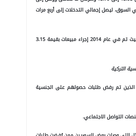
 أخرى في السوق، ليصل إجمالي التدخلات إلى أربع مرات
ولم يتدخل البنك المركزي في السوق منذ يناير 2014، حيث تم في عام 2014 إجراء مبيعات بقيمة 3.15
ية التركية
ن الذين تم رفض طلبات حصولهم على الجنسية
صات التواصل الاجتماعي.
سائل التي وصلت بعض السوريين ممن رُفضت طلبات