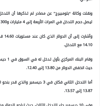
ليصل حجم التدخل في المرات الأربعة إلى 4 مليارات و300 مليون دولار.
وأشار
14.10 مع التدخل.
وقام البن
حيث انخفض الدولار من 13.80 إلى 12.40.
13.87 إلى 13.57.