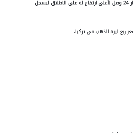
وبحسب وسائل الاعلام التركية, فإن سعر غرام الذهب لعيار 24 وصل لأعلى ارتفاع له على الاطلاق ليسجل
 ربع ليرة الذهب في تركيا.