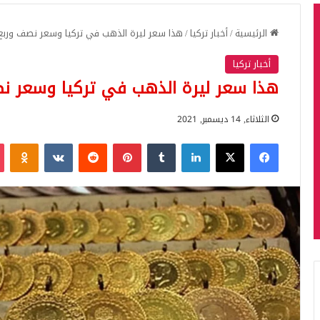
الرئيسية
/
أخبار تركيا
/
هذا سعر ليرة الذهب في تركيا وسعر نصف وربع 
أخبار تركيا
هذا سعر ليرة الذهب في تركيا وسعر نص
الثلاثاء, 14 ديسمبر, 2021
فيسبوك
‫X
لينكدإن
بينتيريست
iki