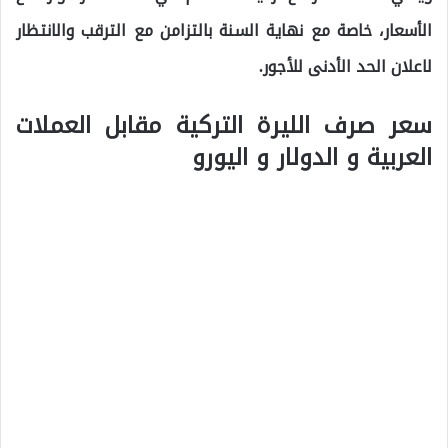
الأسعار، خاصة مع نهاية السنة بالتزامن مع الترقب والانتظار
لاعلان الحد الأدنى للأجور.
سعر صرف الليرة التركية مقابل العملات
العربية و الدولار و اليورو