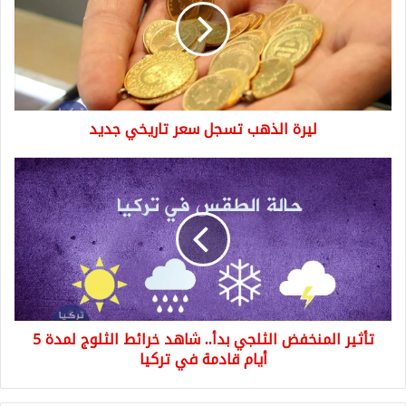
سعر
تاريخي
جديد
ليرة الذهب تسجل سعر تاريخي جديد
تأثير
المنخفض
الثلجي
بدأ..
شاهد
خرائط
الثلوج
لمدة
5
تأثير المنخفض الثلجي بدأ.. شاهد خرائط الثلوج لمدة 5
أيام
قادمة
أيام قادمة في تركيا
في
تركيا