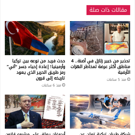
مقالات ذات صلة
تحذير من خبير زلازل في أضنة.. 4
حدث فريد من نوعه بين تركيا
مناطق أكثر عرضة لمخاطر الهزات
وأرمينيا! إعادة إحياء جسر “آني”
الأرضية
رمز طريق الحرير الذي يعود
تاريخه إلى قرون
منذ 5 ساعات
منذ 6 ساعات
شركة طيران تركية تعلن عن
أردوغان يعلق على مشروع قانون