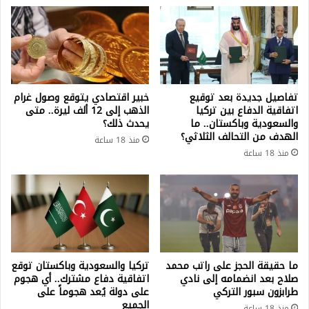
تفاصيل جديدة بعد توقيع
خبير اقتصادي يتوقع وصول غرام
اتفاقية الدفاع بين تركيا
الذهب إلى 12 ألف ليرة.. متى
والسعودية وباكستان.. ما
يحدث ذلك؟
الهدف من التحالف الثلاثي؟
منذ 18 ساعة
منذ 18 ساعة
ما حقيقة الحجز على راتب محمد
تركيا والسعودية وباكستان توقع
صلاح بعد انضمامه إلى نادي
اتفاقية دفاع مشترك.. أي هجوم
طرابزون سبور التركي
على دولة يُعد هجوماً على
الجميع
منذ 18 ساعة