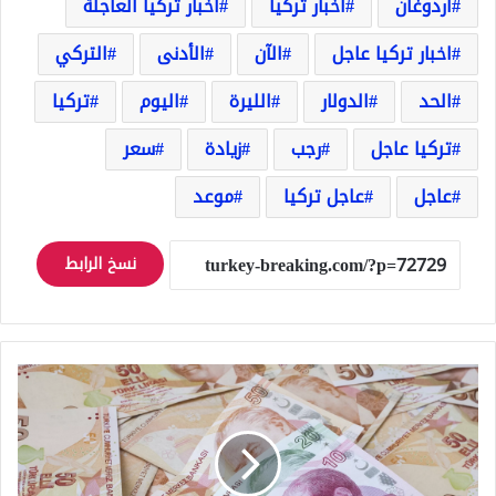
أردوغان
اخبار تركيا
اخبار تركيا العاجلة
اخبار تركيا عاجل
الآن
الأدنى
التركي
الحد
الدولار
الليرة
اليوم
تركيا
تركيا عاجل
رجب
زيادة
سعر
عاجل
عاجل تركيا
موعد
نسخ الرابط
سعر
تصريف
100
دولار
و100
يورو