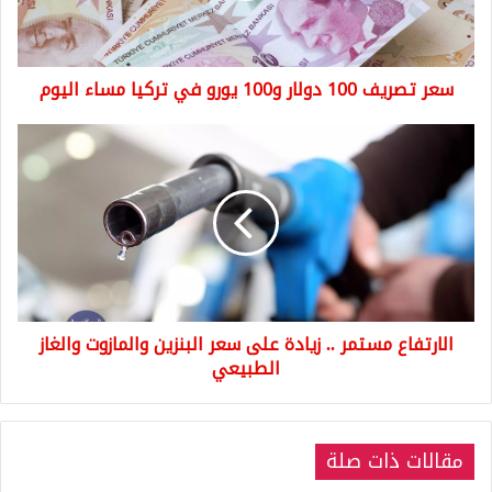
في
تركيا
مساء
سعر تصريف 100 دولار و100 يورو في تركيا مساء اليوم
اليوم
الارتفاع
مستمر
..
زيادة
على
سعر
البنزين
والمازوت
والغاز
الارتفاع مستمر .. زيادة على سعر البنزين والمازوت والغاز
الطبيعي
الطبيعي
مقالات ذات صلة