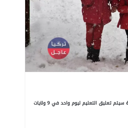
قالت مصادر اعلام تركية، أنه بسبب تساقط الثلوج بكثافة سيتم تعليق التعليم ليوم واحد في 9 ولايات