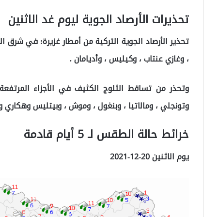
تحذيرات الأرصاد الجوية ليوم غد الاثنين
تحذير الأرصاد الجوية التركية من أمطار غزيرة: في شرق الب
، وغازي عنتاب ، وكيليس ، وأديامان .
وتحذر من تساقط الثلوج الكثيف في الأجزاء المرتفعة م
وتونجلي ، ومالاتيا ، وبنغول ، وموش ، وبيتليس وهكاري و
خرائط حالة الطقس لـ 5 أيام قادمة
يوم الاثنين 20-12-2021