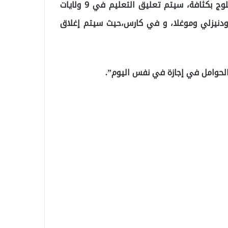
وبحسب ما نشرته صحيفة خبر لار، فإنه بسبب تساقط الثلوج بكثافة، سيتم تعليق التعليم في 9 ولايات
ودنيزلي وموغلا، و في كارس،حيث سيتم إغلاق
الحوامل في إجازة في نفس اليوم”.