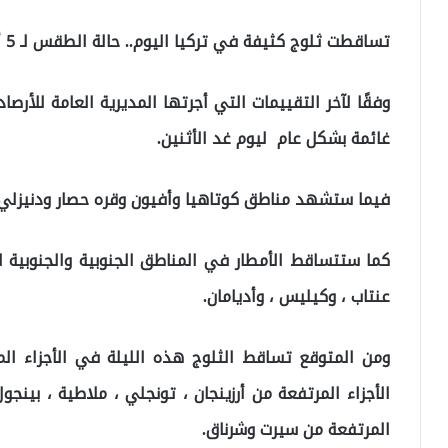
تساقطت ثلوج كثيفة في تركيا اليوم.. حالة الطقس لـ 5 أيام قادمة
وفقًا لآخر التقييمات التي أجرتها المديرية العامة للأرصا
غائمة بشكل عام ليوم غد الأثنين.
فيما ستشهد مناطق كوتاهيا وأفيون وقره حصار ودنيزلي أ
كما ستتساقط الأمطار في المناطق الجنوبية والجنوبية ا
عنتاب ، وكيليس ، وأديامان.
ومن المتوقع تساقط الثلوج هذه الليلة في الأجزاء الم
الأجزاء المرتفعة من أرزينجان ، تونجلي ، ملاطية ، بين
المرتفعة من سيرت وشرناق.