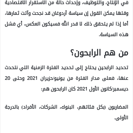
في الإنتاج، والتوظيف، وإحداث حالة من الاستقرار الاقتصادية
وقتها يمكن القول إن سياسة أردوغان قد نجحت وآتت ثمارها،
أما إذا لم يتحقق ذلك لا قدر الله فسيكون العكس، أي فشل
هذه السياسة.
من هم الرابحون؟
تحديد الرابحين يحتاج إلى تحديد الفترة الزمنية التي نتحدث
عنها، فعلى مدار الفترة من يونيو/حزيران 2021 وحتى 20
ديسمبر/كانون الأول 2021 كان الرابحون هم:
المضاربون (بكل فئاتهم، البنوك، الشركات، الأفراد) بالدرجة
الأولى.