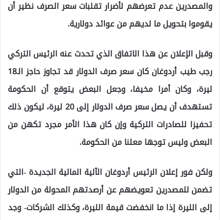
والمصدرين عدم تعرضهم لأضرار تقلبات سعر الصرف نظير أن
يقوموا بتحويل ما لديهم من عوائد دولارية.
وقبل الإعلان عن هذا الاتفاق الذي تحدث عنه الرئيس التركي
رجب طيب أردوغان كان سعر صرف الدولار قد تجاوز حاجز الـ18
ليرة، وكان أمرا مخيفا، وجعل البعض يتوقع أن الحكومة
تستهدف أن يصل سعر صرف الدولار إلى 20 ليرة، ليكون ذلك
تحفيزا للصادرات التركية وإن كان هذا الأمر مجرد تكهن من
البعض وليس توجها معلنا من الحكومة.
ولكن فور إعلان الرئيس أردوغان الآلية المالية الجديدة -التي
تضمن للمصدرين تعويضهم عن أرصدتهم المحولة من الدولار
إلى الليرة إذا ما انخفضت قيمة الليرة، وكذلك الشركات- وجد