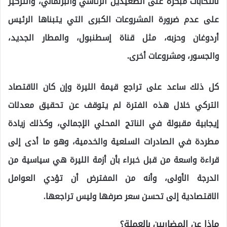
لانتخابات مبكرة على الصعيدين الرئاسي والبرلماني، والتركيز
على عدم ضرورة المشروعات الكبرى التي يتبناها الرئيس
أردوغان وحزبه، مثل قناة إسطنبول، والمطار الجديد،
والجسور، ومشروعات أخرى.
كل ذلك ساعد على تراجع قيمة الليرة وإن كان الاقتصاد
التركي خلال هذه الفترة لم يتوقف عن تحقيق معدلات
إيجابية مقبولة في الناتج المحلي الإجمالي، وكذلك زيادة
مطردة في الصادرات السلعية والخدمية، وهو ما أدى إلى
قراءة واسعة من قبل خبراء بأن أزمة الليرة هي سياسية من
الدرجة الأولى، وأنه من المفترض أن تؤدي العوامل
الاقتصادية إلى تحسن سعر صرفها وليس تراجعها.
ماذا عن المضاربين بالعملة؟