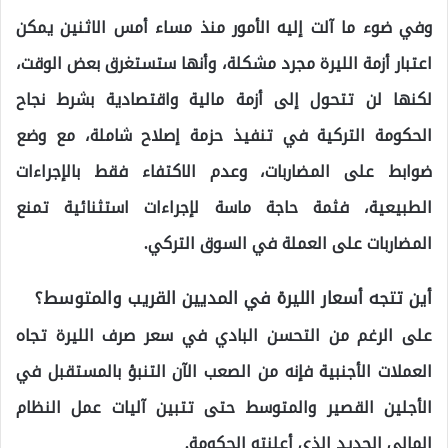
وفي ضوء ما آلت إليه الأمور منذ مساء أمس الاثنين يمكن
اعتبار أزمة الليرة مجرد مشكلة، وأنها ستستغرق بعض الوقت،
لكنها لن تتحول إلى أزمة مالية واقتصادية بشرط نجاح
الحكومة التركية في تنفيذ حزمة إصلاح شاملة، مع وضع
ضوابط على المضاربات، وعدم الاكتفاء فقط بالإجراءات
الطبيعية، فثمة حاجة ماسة لإجراءات استثنائية تمنع
المضاربات على العملة في السوق التركي.
أين تتجه أسعار الليرة في المديين القريب والمتوسط؟
على الرغم من التحسن البادي في سعر صرف الليرة تجاه
العملات الأجنبية فإنه من الصعب الآن التنبؤ بالمستقبل في
الأجلين القصير والمتوسط حتى تتبين آليات عمل النظام
المالي الجديد الذي أعلنته الحكومة.