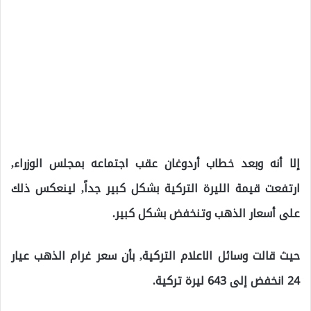
إلا أنه وبعد خطاب أردوغان عقب اجتماعه بمجلس الوزراء,
ارتفعت قيمة الليرة التركية بشكل كبير جداً, لينعكس ذلك
على أسعار الذهب وتنخفض بشكل كبير.
حيث قالت وسائل الاعلام التركية, بأن سعر غرام الذهب عيار
24 انخفض إلى 643 ليرة تركية.