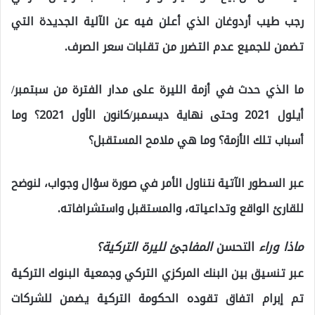
رجب طيب أردوغان الذي أعلن فيه عن الآلية الجديدة التي
تضمن للجميع عدم التضرر من تقلبات سعر الصرف.
ما الذي حدث في أزمة الليرة على مدار الفترة من سبتمبر/
أيلول 2021 وحتى نهاية ديسمبر/كانون الأول 2021؟ وما
أسباب تلك الأزمة؟ وما هي ملامح المستقبل؟
عبر السطور الآتية نتناول الأمر في صورة سؤال وجواب، لنوضح
للقارئ الواقع وتداعياته، والمستقبل واستشرافاته.
ماذا وراء
التحسن
المفاجئ لليرة التركية؟
عبر تنسيق بين البنك المركزي التركي وجمعية البنوك التركية
تم إبرام اتفاق تقوده الحكومة التركية يضمن للشركات