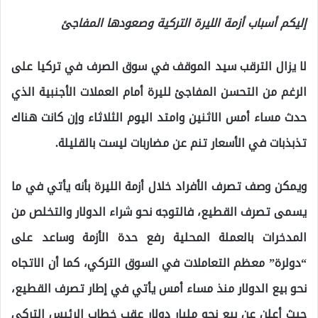
إليكم أسباب أزمة الليرة التركية وصعودها المفاجئ
لا يزال الترقب سيد الموقف في سوق الصرف في تركيا على
الرغم من التحسن المفاجئ لليرة أمام العملات الأجنبية الذي
حدث مساء أمس الاثنين وامتد اليوم الثلاثاء وإن كانت هناك
تذبذبات في الأسعار تنم عن مضاربات ليست بالقليلة.
ويمكن وصف تصرف الأفراد خلال أزمة الليرة بأنه يأتي في ما
يسمى تصرف القطيع، فالتوجه نحو شراء الدولار والتخلص من
المدخرات بالعملة المحلية رفع حدة الأزمة وساعد على
“دولرة” معظم التعاملات في السوق التركي، كما أن الاتجاه
نحو بيع الدولار منذ مساء أمس يأتي في إطار تصرف القطيع،
حيث أعلن عن بيع نحو مليار دولار عقب خطاب الرئيس التركي