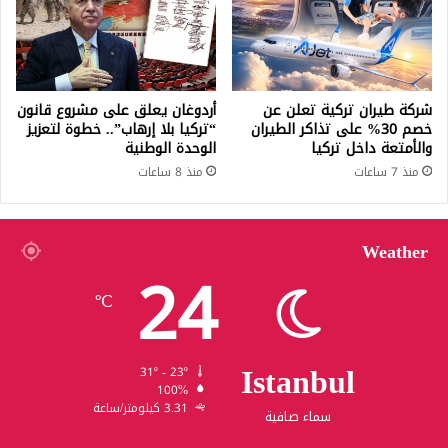
شركة طيران تركية تعلن عن
أردوغان يعلق على مشروع قانون
خصم 30% على تذاكر الطيران
“تركيا بلا إرهاب”.. خطوة لتعزيز
والأمتعة داخل تركيا
الوحدة الوطنية
منذ 7 ساعات
منذ 8 ساعات
Weather
24
℃
Istanbul
31º - 23º
100%
3.31 كيلومتر/ساعة
سماء صافية