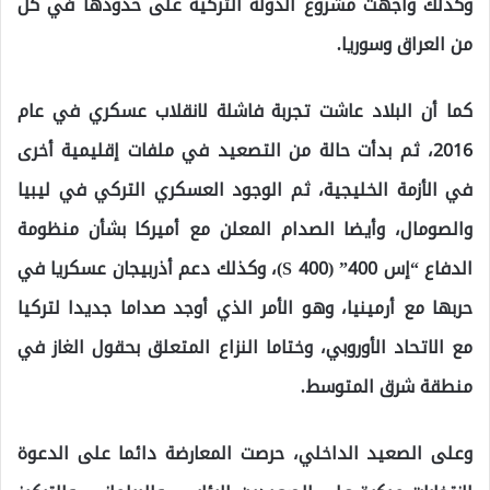
وكذلك واجهت مشروع الدولة التركية على حدودها في كل
من العراق وسوريا.
كما أن البلاد عاشت تجربة فاشلة لانقلاب عسكري في عام
2016، ثم بدأت حالة من التصعيد في ملفات إقليمية أخرى
في الأزمة الخليجية، ثم الوجود العسكري التركي في ليبيا
والصومال، وأيضا الصدام المعلن مع أميركا بشأن منظومة
الدفاع “إس 400” (S 400)، وكذلك دعم أذربيجان عسكريا في
حربها مع أرمينيا، وهو الأمر الذي أوجد صداما جديدا لتركيا
مع الاتحاد الأوروبي، وختاما النزاع المتعلق بحقول الغاز في
منطقة شرق المتوسط.
وعلى الصعيد الداخلي، حرصت المعارضة دائما على الدعوة