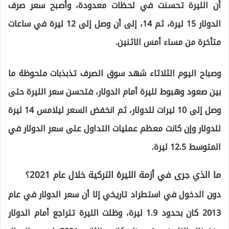
أن الليرة تحسنت في لحظات معدودة، وأصبح سعر صرف
الدولار 15 ليرة، ثم 14، إلى أن وصل إلى 12 ليرة في ساعات
متأخرة من مساء أمس الاثنين.
وصباح اليوم الثلاثاء شهد سوق الصرف تذبذبات ملحوظة ما
بين صعود وهبوط لليرة أمام الدولار، فتحسن سعر الليرة حتى
وصل إلى 10 ليرات للدولار، ثم انخفض السعر ليلامس 14 ليرة
للدولار وإن كانت معظم عمليات التداول على سعر الدولار في
المتوسط 12.5 ليرة.
ما الذي جرى في أزمة الليرة التركية خلال عام 2021؟
دون الدخول في استطراد تاريخي إلا أن سعر الدولار في عام
2013 كان بحدود 1.9 ليرة، وظلت الليرة تتراجع أمام الدولار