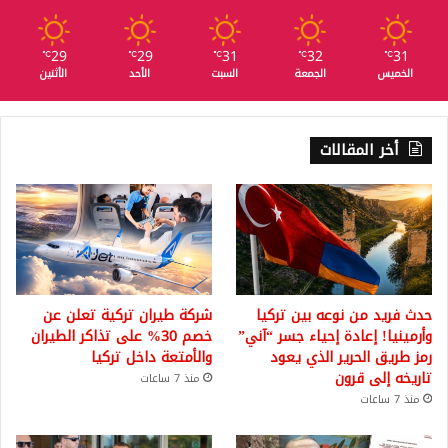
29
29
31
32
31
℃
℃
℃
℃
℃
الخميس
الجمعة
السبت
الأحد
الأثنين
أخر المقالات
حدث فريد من نوعه بين تركيا
شركة طيران تركية تعلن عن
وأرمينيا! إعادة إحياء جسر “آني”
خصم 30% على تذاكر الطيران
رمز طريق الحرير الذي يعود
والأمتعة داخل تركيا
تاريخه إلى قرون
منذ 7 ساعات
منذ 7 ساعات