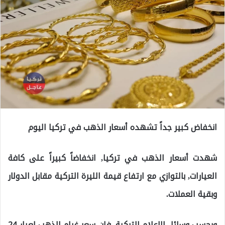
انخفاض كبير جداً تشهده أسعار الذهب في تركيا اليوم
شهدت أسعار الذهب في تركيا, انخفاضاً كبيراً على كافة
العيارات, بالتوازي مع ارتفاع قيمة الليرة التركية مقابل الدولار
وبقية العملات.
وبحسب وسائل الاعلام التركية, فإن سعر غرام الذهب لعيار 24