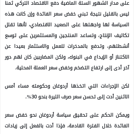
على مدار الشهور الستة الماضية دفع الاقتصاد التركي ثمنا
ليس بالقليل نتيجة تبني خفض سعر الفائدة وإن كانت هذه
السياسة لها واجهتها على الصعيد الاقتصادي، لأنها تقلل
تكاليف الإنتاج، وتساعد المنتجين والمستثمرين على توسع
أنشطتهم، وتدفع بالمدخرات للعمل والاستثمار بعيدا عن
الاكتناز أو الإيداع في البنوك، ولكن المضاربين كان لهم دور
آخر أدى إلى ارتفاع التضخم وخفض سعر العملة المحلية.
لكن الإجراءات التي اتخذها أردوغان وحكومته مساء أمس
الاثنين أدت إلى تحسن سعر صرف الليرة بنحو 30%.
ويمكن الحكم على تحقيق سياسة أردوغان نحو خفض سعر
الفائدة خلال الفترة القادمة، فإذا أدت بالفعل إلى زيادات