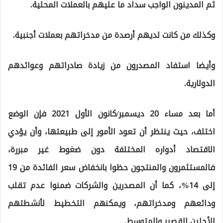
ثم المدينون الواجب سداد ما عليهم بالعملات المحلية.
وكذلك من كانت لديهم أرصدة من مدخراتهم بعملات أجنبية.
وأيضا استفاد المصدرون من زيادة صادراتهم وعوائدهم
الدولارية.
أما بعد مساء 20 ديسمبر/كانون الأول 2021 فإن الوضع
اختلف، حيث ينتظر أن تعود الأمور إلى طبيعتها، وأن يؤدي
الاقتصاد أدواره المختلفة دون ضغوط غير مبررة،
فالمستثمرون والمنتجون حظوا بانخفاض سعر الفائدة من 19
إلى 14%، كما أن المصدرين والشركات ضمنوا عدم تقلب
ودائعهم ومدخراتهم، ويمكنهم التخطيط لأنشطتهم
للأجلين القصير والمتوسط.