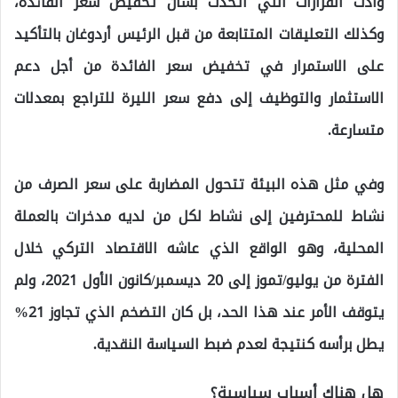
وأدت القرارات التي اتخذت بشأن تخفيض سعر الفائدة،
وكذلك التعليقات المتتابعة من قبل الرئيس أردوغان بالتأكيد
على الاستمرار في تخفيض سعر الفائدة من أجل دعم
الاستثمار والتوظيف إلى دفع سعر الليرة للتراجع بمعدلات
متسارعة.
وفي مثل هذه البيئة تتحول المضاربة على سعر الصرف من
نشاط للمحترفين إلى نشاط لكل من لديه مدخرات بالعملة
المحلية، وهو الواقع الذي عاشه الاقتصاد التركي خلال
الفترة من يوليو/تموز إلى 20 ديسمبر/كانون الأول 2021، ولم
يتوقف الأمر عند هذا الحد، بل كان التضخم الذي تجاوز 21%
يطل برأسه كنتيجة لعدم ضبط السياسة النقدية.
هل هناك أسباب سياسية؟